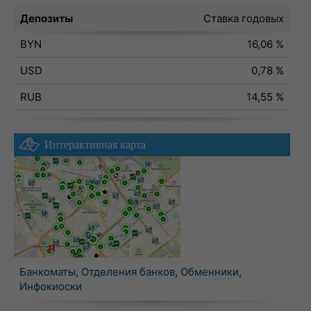
Депозиты
Ставка годовых
BYN
16,06 %
USD
0,78 %
RUB
14,55 %
Интерактивная карта
Банкоматы
,
Отделения банков
,
Обменники
,
Инфокиоски