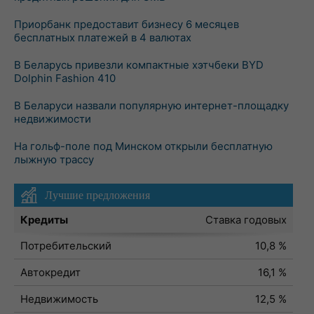
Приорбанк предоставит бизнесу 6 месяцев
бесплатных платежей в 4 валютах
В Беларусь привезли компактные хэтчбеки BYD
Dolphin Fashion 410
В Беларуси назвали популярную интернет-площадку
недвижимости
На гольф-поле под Минском открыли бесплатную
лыжную трассу
Лучшие предложения
Кредиты
Ставка годовых
Потребительский
10,8 %
Автокредит
16,1 %
Недвижимость
12,5 %