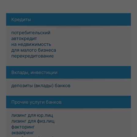
Кредиты
потребительский
автокредит
на недвижимость
для малого бизнеса
перекредитование
Вклады, инвестиции
депозиты (вклады) банков
Прочие услуги банков
лизинг для юр.лиц
лизинг для физ.лиц
факторинг
эквайринг