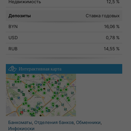
Недвижимость
12,5 %
Депозиты
Ставка годовых
BYN
16,06 %
USD
0,78 %
RUB
14,55 %
Интерактивная карта
Банкоматы
,
Отделения банков
,
Обменники
,
Инфокиоски