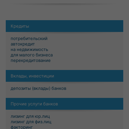
Кредиты
потребительский
автокредит
на недвижимость
для малого бизнеса
перекредитование
Вклады, инвестиции
депозиты (вклады) банков
Прочие услуги банков
лизинг для юр.лиц
лизинг для физ.лиц
факторинг