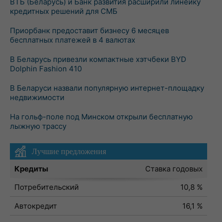
ВТБ (Беларусь) и Банк развития расширили линейку
кредитных решений для СМБ
Приорбанк предоставит бизнесу 6 месяцев
бесплатных платежей в 4 валютах
В Беларусь привезли компактные хэтчбеки BYD
Dolphin Fashion 410
В Беларуси назвали популярную интернет-площадку
недвижимости
На гольф-поле под Минском открыли бесплатную
лыжную трассу
Лучшие предложения
Кредиты
Ставка годовых
Потребительский
10,8 %
Автокредит
16,1 %