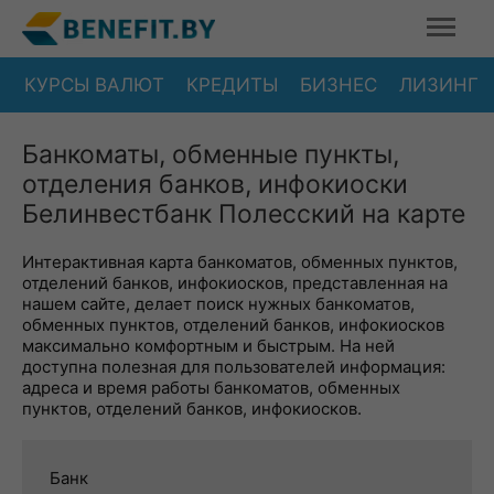
КУРСЫ ВАЛЮТ
КРЕДИТЫ
БИЗНЕС
ЛИЗИНГ
Банкоматы, обменные пункты,
отделения банков, инфокиоски
Белинвестбанк Полесский на карте
Интерактивная карта банкоматов, обменных пунктов,
отделений банков, инфокиосков, представленная на
нашем сайте, делает поиск нужных банкоматов,
обменных пунктов, отделений банков, инфокиосков
максимально комфортным и быстрым. На ней
доступна полезная для пользователей информация:
адреса и время работы банкоматов, обменных
пунктов, отделений банков, инфокиосков.
Банк