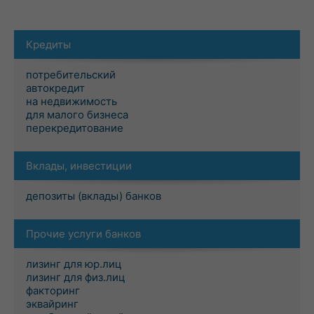
Кредиты
потребительский
автокредит
на недвижимость
для малого бизнеса
перекредитование
Вклады, инвестиции
депозиты (вклады) банков
Прочие услуги банков
лизинг для юр.лиц
лизинг для физ.лиц
факторинг
эквайринг