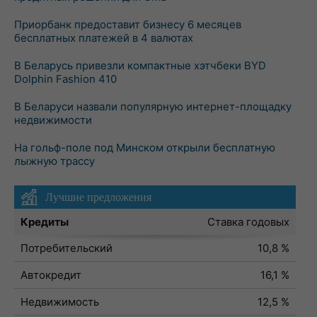
Приорбанк предоставит бизнесу 6 месяцев
бесплатных платежей в 4 валютах
В Беларусь привезли компактные хэтчбеки BYD
Dolphin Fashion 410
В Беларуси назвали популярную интернет-площадку
недвижимости
На гольф-поле под Минском открыли бесплатную
лыжную трассу
Лучшие предложения
Кредиты
Ставка годовых
Потребительский
10,8 %
Автокредит
16,1 %
Недвижимость
12,5 %