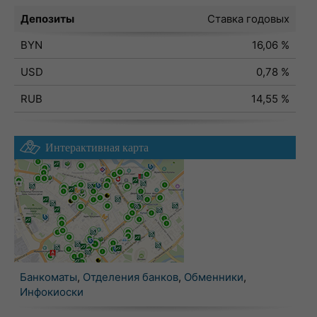
Депозиты
Ставка годовых
BYN
16,06 %
USD
0,78 %
RUB
14,55 %
Интерактивная карта
Банкоматы
,
Отделения банков
,
Обменники
,
Инфокиоски