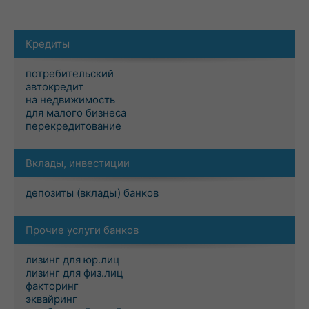
Кредиты
потребительский
автокредит
на недвижимость
для малого бизнеса
перекредитование
Вклады, инвестиции
депозиты (вклады) банков
Прочие услуги банков
лизинг для юр.лиц
лизинг для физ.лиц
факторинг
эквайринг