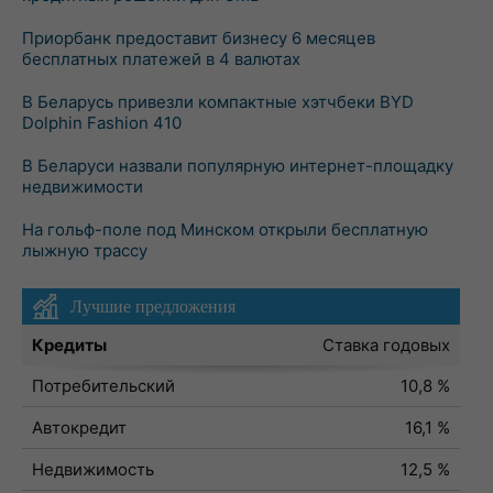
Приорбанк предоставит бизнесу 6 месяцев
бесплатных платежей в 4 валютах
В Беларусь привезли компактные хэтчбеки BYD
Dolphin Fashion 410
В Беларуси назвали популярную интернет-площадку
недвижимости
На гольф-поле под Минском открыли бесплатную
лыжную трассу
Лучшие предложения
Кредиты
Ставка годовых
Потребительский
10,8 %
Автокредит
16,1 %
Недвижимость
12,5 %