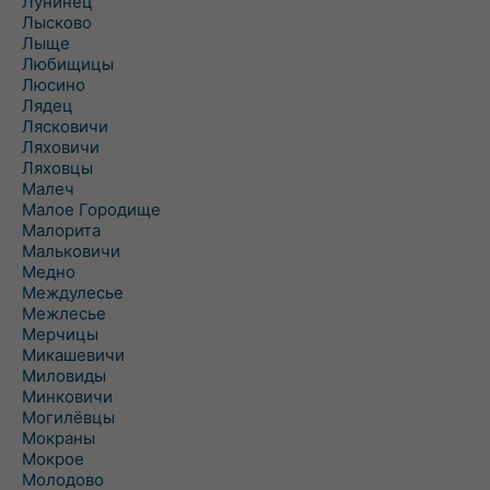
Лунинец
Лысково
Лыще
Любищицы
Люсино
Лядец
Лясковичи
Ляховичи
Ляховцы
Малеч
Малое Городище
Малорита
Мальковичи
Медно
Междулесье
Межлесье
Мерчицы
Микашевичи
Миловиды
Минковичи
Могилёвцы
Мокраны
Мокрое
Молодово