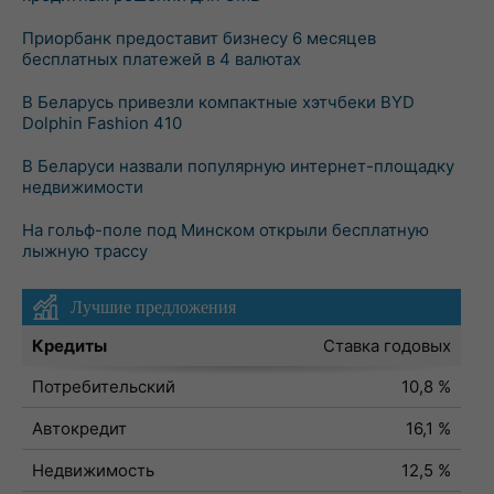
Приорбанк предоставит бизнесу 6 месяцев
бесплатных платежей в 4 валютах
В Беларусь привезли компактные хэтчбеки BYD
Dolphin Fashion 410
В Беларуси назвали популярную интернет-площадку
недвижимости
На гольф-поле под Минском открыли бесплатную
лыжную трассу
Лучшие предложения
Кредиты
Ставка годовых
Потребительский
10,8 %
Автокредит
16,1 %
Недвижимость
12,5 %