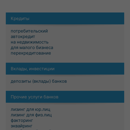
Кредиты
потребительский
автокредит
на недвижимость
для малого бизнеса
перекредитование
Вклады, инвестиции
депозиты (вклады) банков
Прочие услуги банков
лизинг для юр.лиц
лизинг для физ.лиц
факторинг
эквайринг