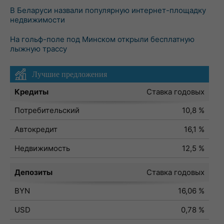
В Беларуси назвали популярную интернет-площадку
недвижимости
На гольф-поле под Минском открыли бесплатную
лыжную трассу
Лучшие предложения
Кредиты
Ставка годовых
Потребительский
10,8 %
Автокредит
16,1 %
Недвижимость
12,5 %
Депозиты
Ставка годовых
BYN
16,06 %
USD
0,78 %