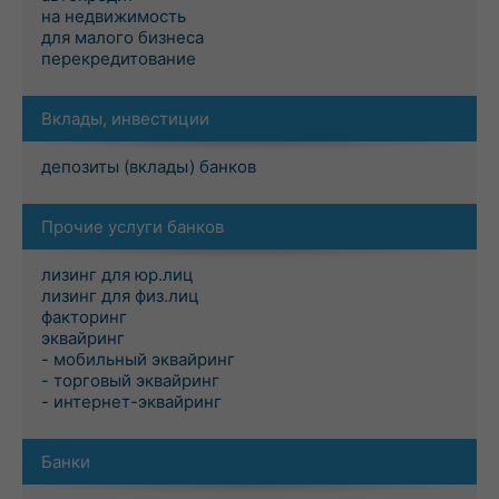
на недвижимость
для малого бизнеса
перекредитование
Вклады, инвестиции
депозиты (вклады) банков
Прочие услуги банков
лизинг для юр.лиц
лизинг для физ.лиц
факторинг
эквайринг
- мобильный эквайринг
- торговый эквайринг
- интернет-эквайринг
Банки