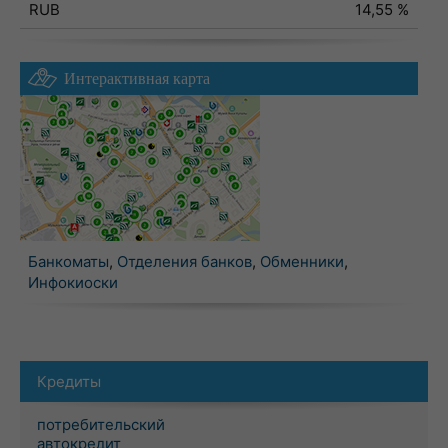
RUB
14,55 %
Интерактивная карта
Банкоматы
,
Отделения банков
,
Обменники
,
Инфокиоски
Кредиты
потребительский
автокредит