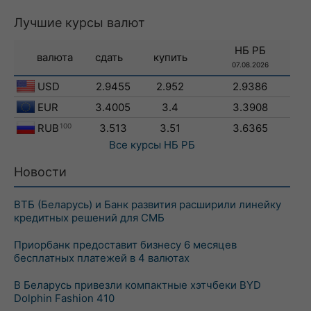
Лучшие курсы валют
НБ РБ
валюта
сдать
купить
07.08.2026
USD
2.9455
2.952
2.9386
EUR
3.4005
3.4
3.3908
RUB
100
3.513
3.51
3.6365
Все курсы
НБ РБ
Новости
ВТБ (Беларусь) и Банк развития расширили линейку
кредитных решений для СМБ
Приорбанк предоставит бизнесу 6 месяцев
бесплатных платежей в 4 валютах
В Беларусь привезли компактные хэтчбеки BYD
Dolphin Fashion 410