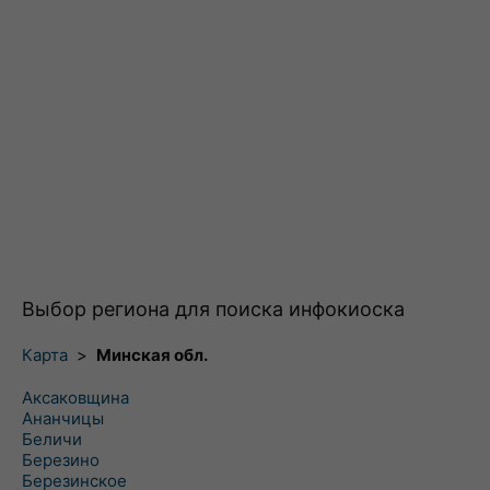
Выбор региона для поиска инфокиоска
Карта
>
Минская обл.
Аксаковщина
Ананчицы
Беличи
Березино
Березинское