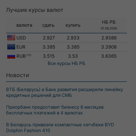
Лучшие курсы валют
НБ РБ
валюта
сдать
купить
07.08.2026
USD
2.927
2.933
2.9386
EUR
3.385
3.385
3.3908
RUB
100
3.515
3.53
3.6365
Все курсы
НБ РБ
Новости
ВТБ (Беларусь) и Банк развития расширили линейку
кредитных решений для СМБ
Приорбанк предоставит бизнесу 6 месяцев
бесплатных платежей в 4 валютах
В Беларусь привезли компактные хэтчбеки BYD
Dolphin Fashion 410