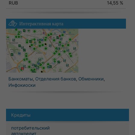
RUB
14,55 %
Интерактивная карта
Банкоматы
,
Отделения банков
,
Обменники
,
Инфокиоски
Кредиты
потребительский
автокредит