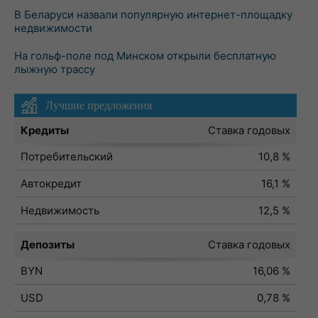
В Беларуси назвали популярную интернет-площадку
недвижимости
На гольф-поле под Минском открыли бесплатную
лыжную трассу
Лучшие предложения
Кредиты
Ставка годовых
Потребительский
10,8 %
Автокредит
16,1 %
Недвижимость
12,5 %
Депозиты
Ставка годовых
BYN
16,06 %
USD
0,78 %