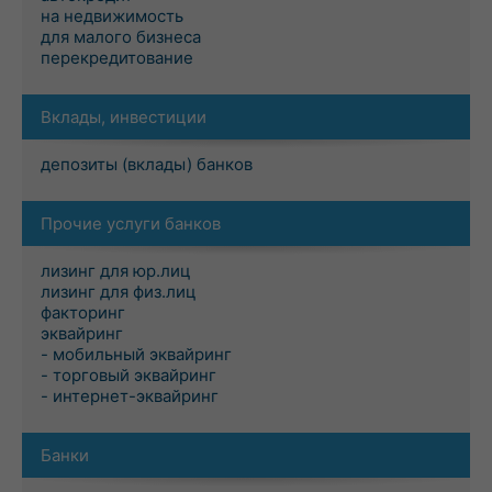
на недвижимость
для малого бизнеса
перекредитование
Вклады, инвестиции
депозиты (вклады) банков
Прочие услуги банков
лизинг для юр.лиц
лизинг для физ.лиц
факторинг
эквайринг
- мобильный эквайринг
- торговый эквайринг
- интернет-эквайринг
Банки