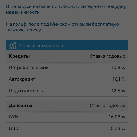
В Беларуси назвали популярную интернет-площадку
недвижимости
На гольф-поле под Минском открыли бесплатную
лыжную трассу
Лучшие предложения
Кредиты
Ставка годовых
Потребительский
10,8 %
Автокредит
16,1 %
Недвижимость
12,5 %
Депозиты
Ставка годовых
BYN
16,06 %
USD
0,78 %