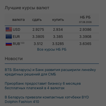
Лучшие курсы валют
НБ РБ
валюта
сдать
купить
07.08.2026
USD
2.9275
2.934
2.9386
EUR
3.3805
3.385
3.3908
RUB
100
3.512
3.5285
3.6365
Все курсы
НБ РБ
Новости
ВТБ (Беларусь) и Банк развития расширили линейку
кредитных решений для СМБ
Приорбанк предоставит бизнесу 6 месяцев
бесплатных платежей в 4 валютах
В Беларусь привезли компактные хэтчбеки BYD
Dolphin Fashion 410