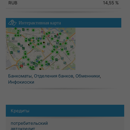
RUB
14,55 %
Интерактивная карта
Банкоматы
,
Отделения банков
,
Обменники
,
Инфокиоски
Кредиты
потребительский
автокредит