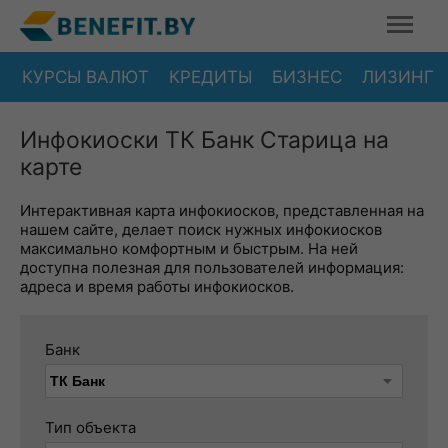
КУРСЫ ВАЛЮТ
КРЕДИТЫ
БИЗНЕС
ЛИЗИНГ
Инфокиоски ТК Банк Старица на
карте
Интерактивная карта инфокиосков, представленная на
нашем сайте, делает поиск нужных инфокиосков
максимально комфортным и быстрым. На ней
доступна полезная для пользователей информация:
адреса и время работы инфокиосков.
Банк
Тип объекта