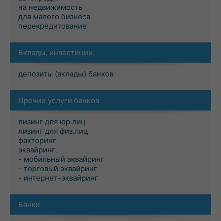
на недвижимость
для малого бизнеса
перекредитование
Вклады, инвестиции
депозиты (вклады) банков
Прочие услуги банков
лизинг для юр.лиц
лизинг для физ.лиц
факторинг
эквайринг
- мобильный эквайринг
- торговый эквайринг
- интернет-эквайринг
Банки