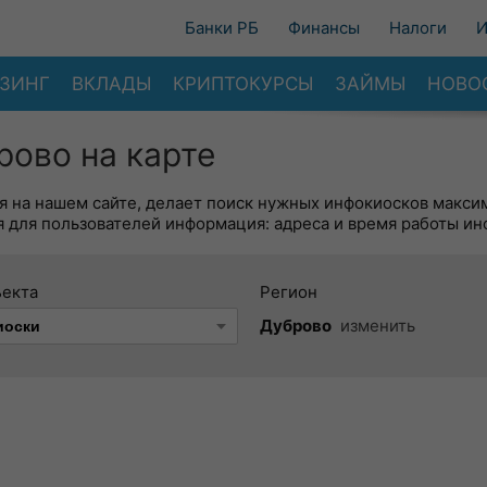
Банки РБ
Финансы
Налоги
И
ЗИНГ
ВКЛАДЫ
КРИПТОКУРСЫ
ЗАЙМЫ
НОВО
рово на карте
я на нашем сайте, делает поиск нужных инфокиосков макси
 для пользователей информация: адреса и время работы ин
ъекта
Регион
Дуброво
изменить