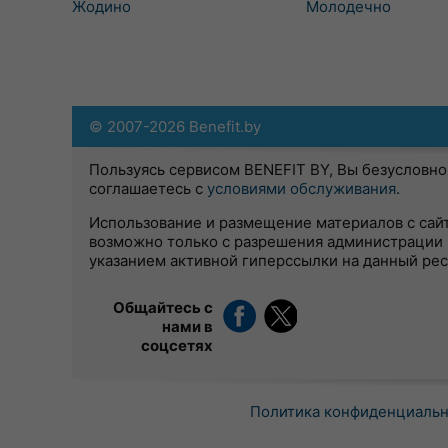
Жодино
Молодечно
© 2007-2026 Benefit.by
Пользуясь сервисом BENEFIT BY, Вы безусловно
соглашаетесь с
условиями обслуживания
.
Использование и размещение материалов с сай
возможно только с разрешения администрации 
указанием активной гиперссылки на данный ре
Общайтесь с
нами в
соцсетях
Политика конфиденциаль