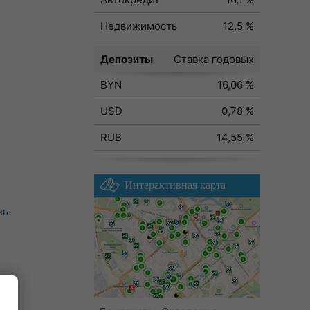
Недвижимость
12,5 %
Депозиты
Ставка годовых
BYN
16,06 %
USD
0,78 %
RUB
14,55 %
Интерактивная карта
нь