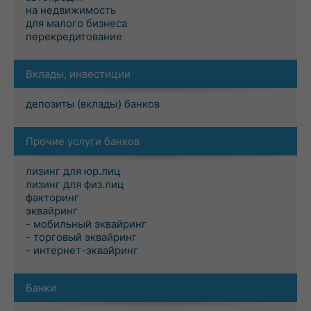
на недвижимость
для малого бизнеса
перекредитование
Вклады, инвестиции
депозиты (вклады) банков
Прочие услуги банков
лизинг для юр.лиц
лизинг для физ.лиц
факторинг
эквайринг
- мобильный эквайринг
- торговый эквайринг
- интернет-эквайринг
Банки