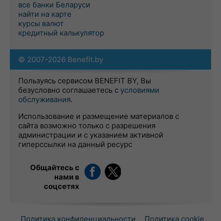
все банки Беларуси
найти на карте
курсы валют
кредитный калькулятор
© 2007-2026 Benefit.by
Пользуясь сервисом BENEFIT BY, Вы
безусловно соглашаетесь с
условиями
обслуживания
.
Использование и размещение материалов с
сайта возможно только с разрешения
администрации и с указанием активной
гиперссылки на данный ресурс
Общайтесь с
нами в
соцсетях
Политика конфиденциальности
Политика cookie