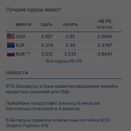
Лучшие курсы валют
НБ РБ
валюта
сдать
купить
06.08.2026
USD
2.927
2.93
2.9264
EUR
3.376
3.38
3.3767
RUB
100
3.512
3.535
3.6441
Все курсы
НБ РБ
Новости
ВТБ (Беларусь) и Банк развития расширили линейку
кредитных решений для СМБ
Приорбанк предоставит бизнесу 6 месяцев
бесплатных платежей в 4 валютах
В Беларусь привезли компактные хэтчбеки BYD
Dolphin Fashion 410