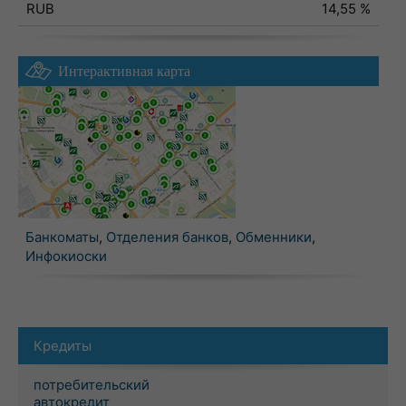
RUB
14,55 %
Интерактивная карта
Банкоматы
,
Отделения банков
,
Обменники
,
Инфокиоски
Кредиты
потребительский
автокредит