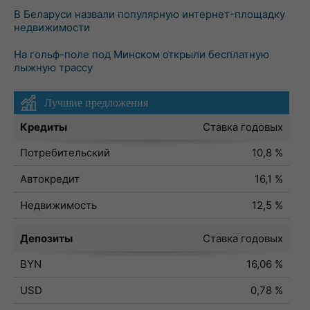
В Беларуси назвали популярную интернет-площадку
недвижимости
На гольф-поле под Минском открыли бесплатную
лыжную трассу
Лучшие предложения
Кредиты
Ставка годовых
Потребительский
10,8 %
Автокредит
16,1 %
Недвижимость
12,5 %
Депозиты
Ставка годовых
BYN
16,06 %
USD
0,78 %