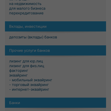
на недвижимость
для малого бизнеса
перекредитование
Вклады, инвестиции
депозиты (вклады) банков
Прочие услуги банков
лизинг для юр.лиц
лизинг для физ.лиц
факторинг
эквайринг
- мобильный эквайринг
- торговый эквайринг
- интернет-эквайринг
Банки