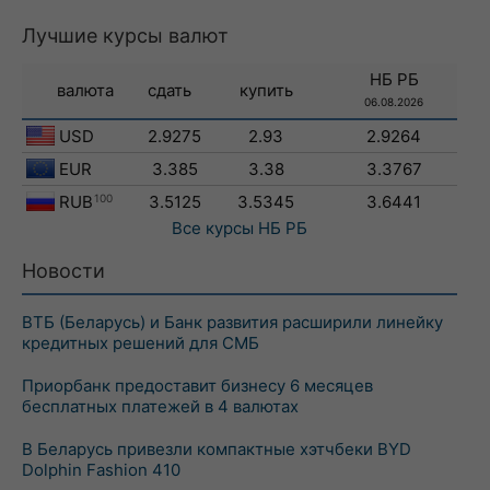
Лучшие курсы валют
НБ РБ
валюта
сдать
купить
06.08.2026
USD
2.9275
2.93
2.9264
EUR
3.385
3.38
3.3767
RUB
100
3.5125
3.5345
3.6441
Все курсы
НБ РБ
Новости
ВТБ (Беларусь) и Банк развития расширили линейку
кредитных решений для СМБ
Приорбанк предоставит бизнесу 6 месяцев
бесплатных платежей в 4 валютах
В Беларусь привезли компактные хэтчбеки BYD
Dolphin Fashion 410