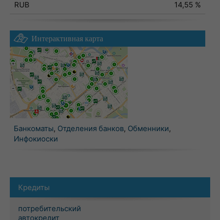
RUB
14,55 %
Интерактивная карта
Банкоматы
,
Отделения банков
,
Обменники
,
Инфокиоски
Кредиты
потребительский
автокредит