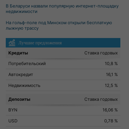
В Беларуси назвали популярную интернет-площадку
недвижимости
На гольф-поле под Минском открыли бесплатную
лыжную трассу
Лучшие предложения
Кредиты
Ставка годовых
Потребительский
10,8 %
Автокредит
16,1 %
Недвижимость
12,5 %
Депозиты
Ставка годовых
BYN
16,06 %
USD
0,78 %