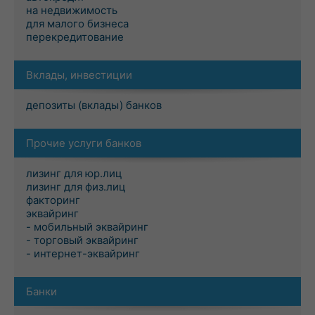
на недвижимость
для малого бизнеса
перекредитование
Вклады, инвестиции
депозиты (вклады) банков
Прочие услуги банков
лизинг для юр.лиц
лизинг для физ.лиц
факторинг
эквайринг
- мобильный эквайринг
- торговый эквайринг
- интернет-эквайринг
Банки