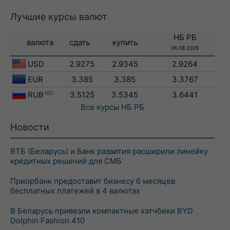
Лучшие курсы валют
НБ РБ
валюта
сдать
купить
06.08.2026
USD
2.9275
2.9345
2.9264
EUR
3.385
3.385
3.3767
RUB
100
3.5125
3.5345
3.6441
Все курсы
НБ РБ
Новости
ВТБ (Беларусь) и Банк развития расширили линейку
кредитных решений для СМБ
Приорбанк предоставит бизнесу 6 месяцев
бесплатных платежей в 4 валютах
В Беларусь привезли компактные хэтчбеки BYD
Dolphin Fashion 410