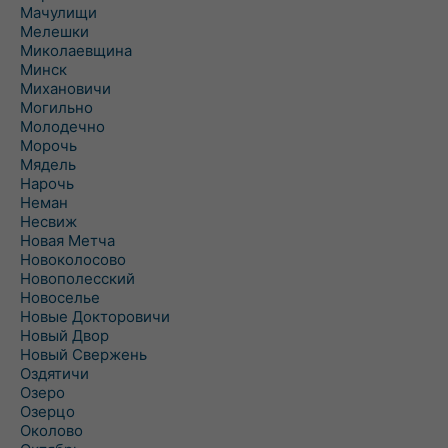
Мачулищи
Мелешки
Миколаевщина
Минск
Михановичи
Могильно
Молодечно
Морочь
Мядель
Нарочь
Неман
Несвиж
Новая Метча
Новоколосово
Новополесский
Новоселье
Новые Докторовичи
Новый Двор
Новый Свержень
Оздятичи
Озеро
Озерцо
Околово