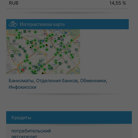
RUB
14,55 %
Интерактивная карта
Банкоматы
,
Отделения банков
,
Обменники
,
Инфокиоски
Кредиты
потребительский
автокредит