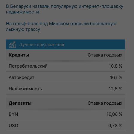
В Беларуси назвали популярную интернет-площадку
недвижимости
На гольф-поле под Минском открыли бесплатную
лыжную трассу
Лучшие предложения
Кредиты
Ставка годовых
Потребительский
10,8 %
Автокредит
16,1 %
Недвижимость
12,5 %
Депозиты
Ставка годовых
BYN
16,06 %
USD
0,78 %