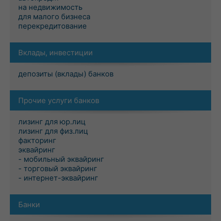
на недвижимость
для малого бизнеса
перекредитование
Вклады, инвестиции
депозиты (вклады) банков
Прочие услуги банков
лизинг для юр.лиц
лизинг для физ.лиц
факторинг
эквайринг
- мобильный эквайринг
- торговый эквайринг
- интернет-эквайринг
Банки