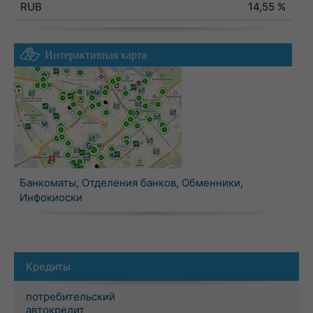
RUB
14,55 %
Интерактивная карта
Банкоматы
,
Отделения банков
,
Обменники
,
Инфокиоски
Кредиты
потребительский
автокредит