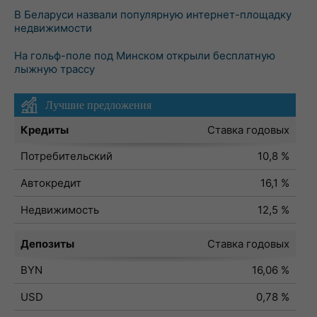
В Беларуси назвали популярную интернет-площадку
недвижимости
На гольф-поле под Минском открыли бесплатную
лыжную трассу
Лучшие предложения
Кредиты
Ставка годовых
Потребительский
10,8 %
Автокредит
16,1 %
Недвижимость
12,5 %
Депозиты
Ставка годовых
BYN
16,06 %
USD
0,78 %