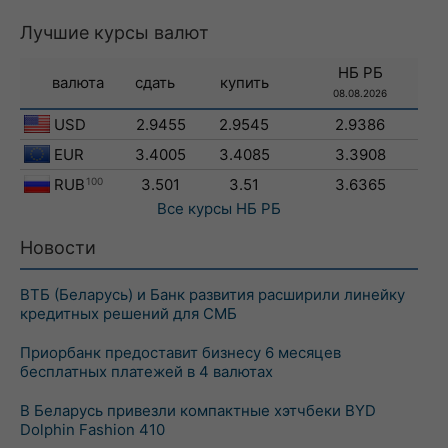
Лучшие курсы валют
НБ РБ
валюта
сдать
купить
08.08.2026
USD
2.9455
2.9545
2.9386
EUR
3.4005
3.4085
3.3908
RUB
100
3.501
3.51
3.6365
Все курсы
НБ РБ
Новости
ВТБ (Беларусь) и Банк развития расширили линейку
кредитных решений для СМБ
Приорбанк предоставит бизнесу 6 месяцев
бесплатных платежей в 4 валютах
В Беларусь привезли компактные хэтчбеки BYD
Dolphin Fashion 410