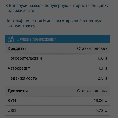
В Беларуси назвали популярную интернет-площадку
недвижимости
На гольф-поле под Минском открыли бесплатную
лыжную трассу
Лучшие предложения
Кредиты
Ставка годовых
Потребительский
10,8 %
Автокредит
16,1 %
Недвижимость
12,5 %
Депозиты
Ставка годовых
BYN
16,06 %
USD
0,78 %