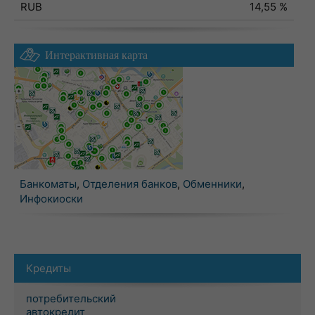
RUB
14,55 %
Интерактивная карта
Банкоматы
,
Отделения банков
,
Обменники
,
Инфокиоски
Кредиты
потребительский
автокредит