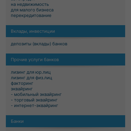
на недвижимость
для малого бизнеса
перекредитование
Вклады, инвестиции
депозиты (вклады) банков
Прочие услуги банков
лизинг для юр.лиц
лизинг для физ.лиц
факторинг
эквайринг
- мобильный эквайринг
- торговый эквайринг
- интернет-эквайринг
Банки