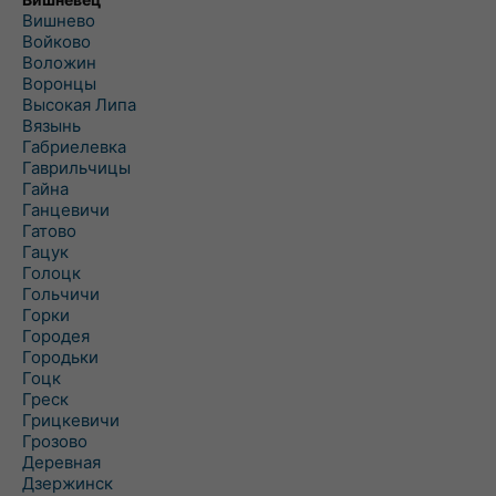
Вишнево
Войково
Воложин
Воронцы
Высокая Липа
Вязынь
Габриелевка
Гаврильчицы
Гайна
Ганцевичи
Гатово
Гацук
Голоцк
Гольчичи
Горки
Городея
Городьки
Гоцк
Греск
Грицкевичи
Грозово
Деревная
Дзержинск