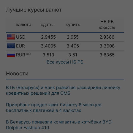
Лучшие курсы валют
НБ РБ
валюта
сдать
купить
07.08.2026
USD
2.9455
2.955
2.9386
EUR
3.4005
3.405
3.3908
RUB
100
3.513
3.51
3.6365
Все курсы
НБ РБ
Новости
ВТБ (Беларусь) и Банк развития расширили линейку
кредитных решений для СМБ
Приорбанк предоставит бизнесу 6 месяцев
бесплатных платежей в 4 валютах
В Беларусь привезли компактные хэтчбеки BYD
Dolphin Fashion 410