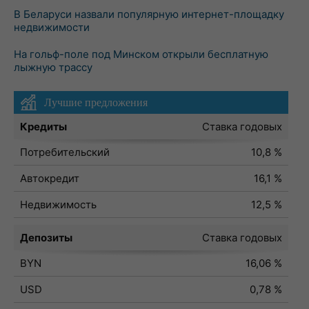
В Беларуси назвали популярную интернет-площадку
недвижимости
На гольф-поле под Минском открыли бесплатную
лыжную трассу
Лучшие предложения
Кредиты
Ставка годовых
Потребительский
10,8 %
Автокредит
16,1 %
Недвижимость
12,5 %
Депозиты
Ставка годовых
BYN
16,06 %
USD
0,78 %