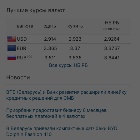
Лучшие курсы валют
НБ РБ
валюта
сдать
купить
06.08.2026
USD
2.914
2.923
2.9264
EUR
3.365
3.37
3.3767
RUB
100
3.511
3.535
3.6441
Все курсы
НБ РБ
Новости
ВТБ (Беларусь) и Банк развития расширили линейку
кредитных решений для СМБ
Приорбанк предоставит бизнесу 6 месяцев
бесплатных платежей в 4 валютах
В Беларусь привезли компактные хэтчбеки BYD
Dolphin Fashion 410