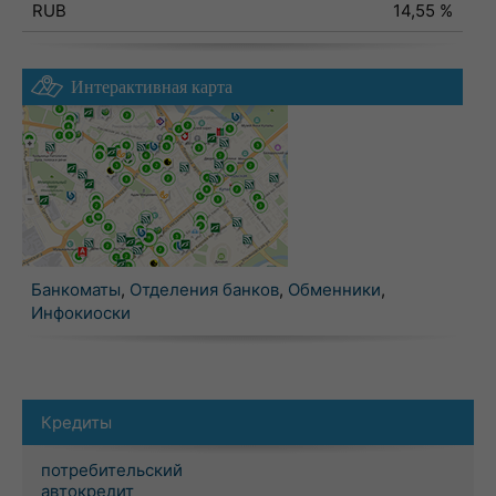
RUB
14,55 %
Интерактивная карта
Банкоматы
,
Отделения банков
,
Обменники
,
Инфокиоски
Кредиты
потребительский
автокредит