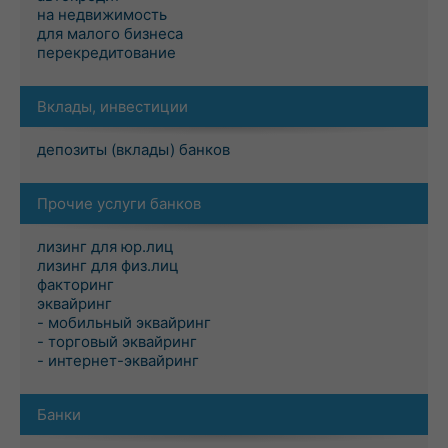
на недвижимость
для малого бизнеса
перекредитование
Вклады, инвестиции
депозиты (вклады) банков
Прочие услуги банков
лизинг для юр.лиц
лизинг для физ.лиц
факторинг
эквайринг
- мобильный эквайринг
- торговый эквайринг
- интернет-эквайринг
Банки