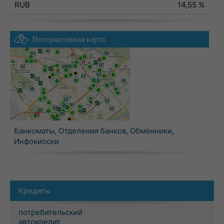
RUB
14,55 %
Интерактивная карта
Банкоматы
,
Отделения банков
,
Обменники
,
Инфокиоски
Кредиты
потребительский
автокредит