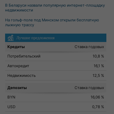
В Беларуси назвали популярную интернет-площадку
недвижимости
На гольф-поле под Минском открыли бесплатную
лыжную трассу
Лучшие предложения
Кредиты
Ставка годовых
Потребительский
10,8 %
Автокредит
16,1 %
Недвижимость
12,5 %
Депозиты
Ставка годовых
BYN
16,06 %
USD
0,78 %