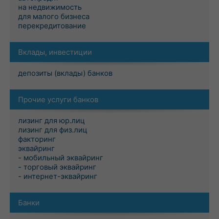
на недвижимость
для малого бизнеса
перекредитование
Вклады, инвестиции
депозиты (вклады) банков
Прочие услуги банков
лизинг для юр.лиц
лизинг для физ.лиц
факторинг
эквайринг
- мобильный эквайринг
- торговый эквайринг
- интернет-эквайринг
Банки