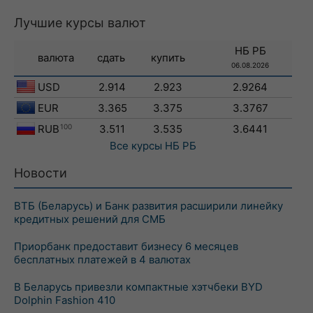
Лучшие курсы валют
НБ РБ
валюта
сдать
купить
06.08.2026
USD
2.914
2.923
2.9264
EUR
3.365
3.375
3.3767
RUB
100
3.511
3.535
3.6441
Все курсы
НБ РБ
Новости
ВТБ (Беларусь) и Банк развития расширили линейку
кредитных решений для СМБ
Приорбанк предоставит бизнесу 6 месяцев
бесплатных платежей в 4 валютах
В Беларусь привезли компактные хэтчбеки BYD
Dolphin Fashion 410