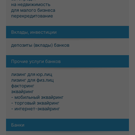
на недвижимость
для малого бизнеса
перекредитование
Вклады, инвестиции
депозиты (вклады) банков
Прочие услуги банков
лизинг для юр.лиц
лизинг для физ.лиц
факторинг
эквайринг
- мобильный эквайринг
- торговый эквайринг
- интернет-эквайринг
Банки