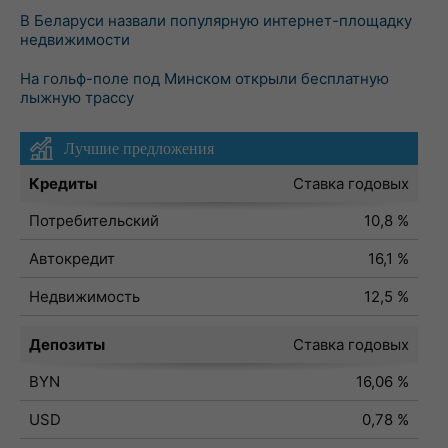
В Беларуси назвали популярную интернет-площадку
недвижимости
На гольф-поле под Минском открыли бесплатную
лыжную трассу
Лучшие предложения
Кредиты
Ставка годовых
Потребительский
10,8 %
Автокредит
16,1 %
Недвижимость
12,5 %
Депозиты
Ставка годовых
BYN
16,06 %
USD
0,78 %