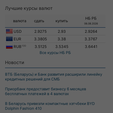
Лучшие курсы валют
НБ РБ
валюта
сдать
купить
06.08.2026
USD
2.9275
2.93
2.9264
EUR
3.3805
3.38
3.3767
RUB
100
3.5125
3.5345
3.6441
Все курсы
НБ РБ
Новости
ВТБ (Беларусь) и Банк развития расширили линейку
кредитных решений для СМБ
Приорбанк предоставит бизнесу 6 месяцев
бесплатных платежей в 4 валютах
В Беларусь привезли компактные хэтчбеки BYD
Dolphin Fashion 410