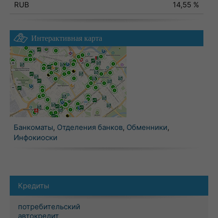
RUB
14,55 %
Интерактивная карта
Банкоматы
,
Отделения банков
,
Обменники
,
Инфокиоски
Кредиты
потребительский
автокредит