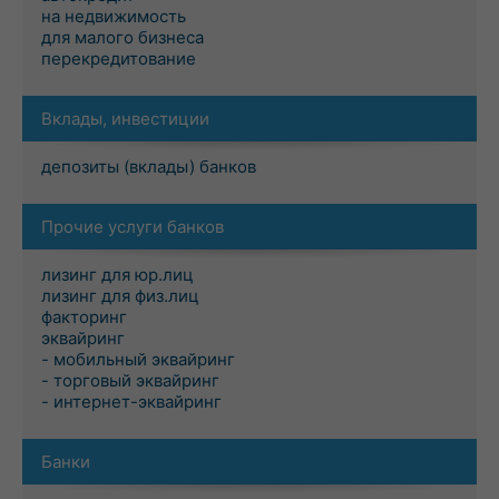
на недвижимость
для малого бизнеса
перекредитование
Вклады, инвестиции
депозиты (вклады) банков
Прочие услуги банков
лизинг для юр.лиц
лизинг для физ.лиц
факторинг
эквайринг
- мобильный эквайринг
- торговый эквайринг
- интернет-эквайринг
Банки