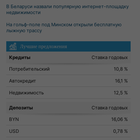
В Беларуси назвали популярную интернет-площадку
недвижимости
На гольф-поле под Минском открыли бесплатную
лыжную трассу
Лучшие предложения
Кредиты
Ставка годовых
Потребительский
10,8 %
Автокредит
16,1 %
Недвижимость
12,5 %
Депозиты
Ставка годовых
BYN
16,06 %
USD
0,78 %