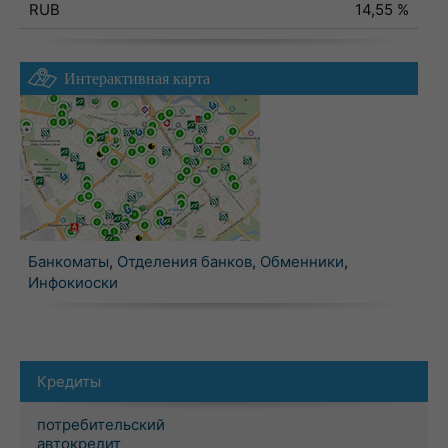
RUB
14,55 %
Интерактивная карта
Банкоматы
,
Отделения банков
,
Обменники
,
Инфокиоски
Кредиты
потребительский
автокредит