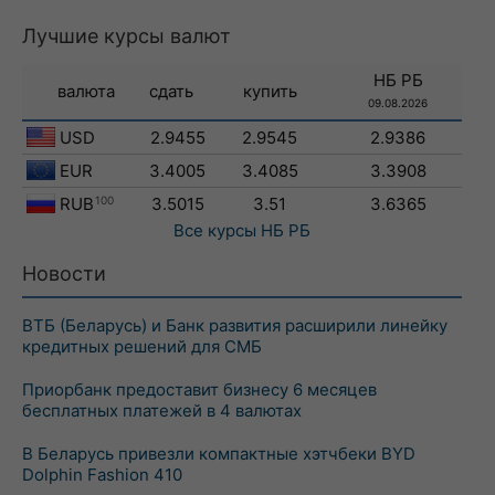
Лучшие курсы валют
НБ РБ
валюта
сдать
купить
09.08.2026
USD
2.9455
2.9545
2.9386
EUR
3.4005
3.4085
3.3908
RUB
100
3.5015
3.51
3.6365
Все курсы
НБ РБ
Новости
ВТБ (Беларусь) и Банк развития расширили линейку
кредитных решений для СМБ
Приорбанк предоставит бизнесу 6 месяцев
бесплатных платежей в 4 валютах
В Беларусь привезли компактные хэтчбеки BYD
Dolphin Fashion 410