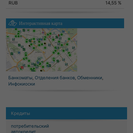
RUB
14,55 %
Интерактивная карта
Банкоматы
,
Отделения банков
,
Обменники
,
Инфокиоски
Кредиты
потребительский
автокредит