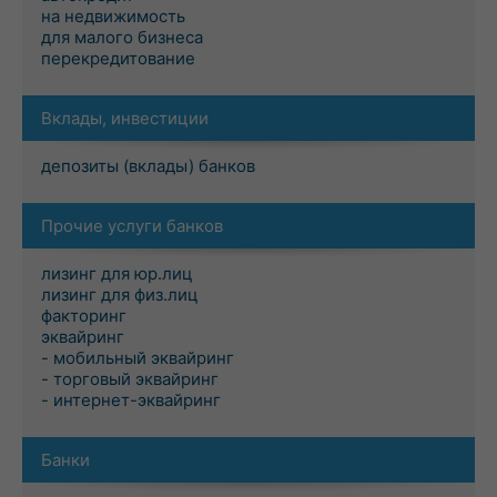
на недвижимость
для малого бизнеса
перекредитование
Вклады, инвестиции
депозиты (вклады) банков
Прочие услуги банков
лизинг для юр.лиц
лизинг для физ.лиц
факторинг
эквайринг
- мобильный эквайринг
- торговый эквайринг
- интернет-эквайринг
Банки