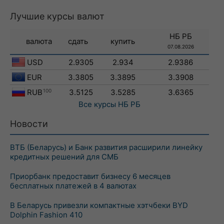
Лучшие курсы валют
НБ РБ
валюта
сдать
купить
07.08.2026
USD
2.9305
2.934
2.9386
EUR
3.3805
3.3895
3.3908
RUB
100
3.5125
3.5285
3.6365
Все курсы
НБ РБ
Новости
ВТБ (Беларусь) и Банк развития расширили линейку
кредитных решений для СМБ
Приорбанк предоставит бизнесу 6 месяцев
бесплатных платежей в 4 валютах
В Беларусь привезли компактные хэтчбеки BYD
Dolphin Fashion 410