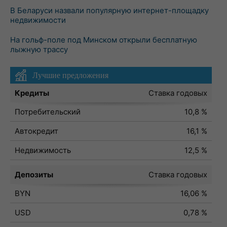
В Беларуси назвали популярную интернет-площадку
недвижимости
На гольф-поле под Минском открыли бесплатную
лыжную трассу
Лучшие предложения
Кредиты
Ставка годовых
Потребительский
10,8 %
Автокредит
16,1 %
Недвижимость
12,5 %
Депозиты
Ставка годовых
BYN
16,06 %
USD
0,78 %