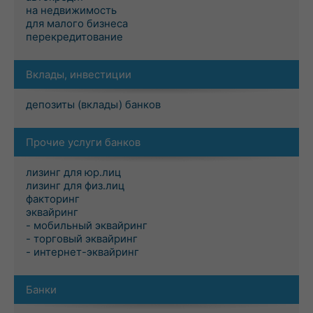
на недвижимость
для малого бизнеса
перекредитование
Вклады, инвестиции
депозиты (вклады) банков
Прочие услуги банков
лизинг для юр.лиц
лизинг для физ.лиц
факторинг
эквайринг
- мобильный эквайринг
- торговый эквайринг
- интернет-эквайринг
Банки