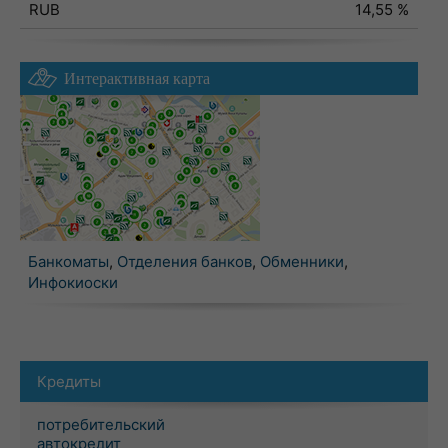
RUB
14,55 %
Интерактивная карта
Банкоматы
,
Отделения банков
,
Обменники
,
Инфокиоски
Кредиты
потребительский
автокредит