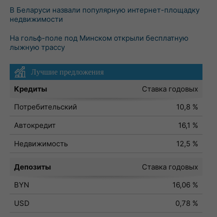
В Беларуси назвали популярную интернет-площадку
недвижимости
На гольф-поле под Минском открыли бесплатную
лыжную трассу
Лучшие предложения
Кредиты
Ставка годовых
Потребительский
10,8 %
Автокредит
16,1 %
Недвижимость
12,5 %
Депозиты
Ставка годовых
BYN
16,06 %
USD
0,78 %