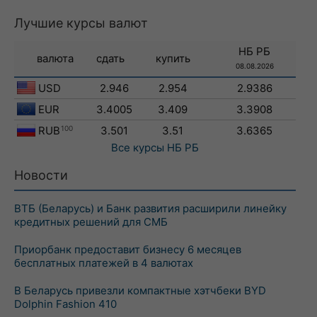
Лучшие курсы валют
НБ РБ
валюта
сдать
купить
08.08.2026
USD
2.946
2.954
2.9386
EUR
3.4005
3.409
3.3908
RUB
100
3.501
3.51
3.6365
Все курсы
НБ РБ
Новости
ВТБ (Беларусь) и Банк развития расширили линейку
кредитных решений для СМБ
Приорбанк предоставит бизнесу 6 месяцев
бесплатных платежей в 4 валютах
В Беларусь привезли компактные хэтчбеки BYD
Dolphin Fashion 410