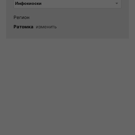
Регион
Ратомка
изменить