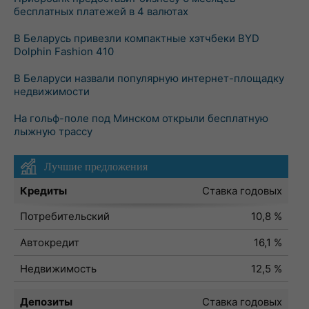
бесплатных платежей в 4 валютах
В Беларусь привезли компактные хэтчбеки BYD
Dolphin Fashion 410
В Беларуси назвали популярную интернет-площадку
недвижимости
На гольф-поле под Минском открыли бесплатную
лыжную трассу
Лучшие предложения
Кредиты
Ставка годовых
Потребительский
10,8 %
Автокредит
16,1 %
Недвижимость
12,5 %
Депозиты
Ставка годовых