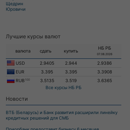
Щедрин
Юровичи
Лучшие курсы валют
НБ РБ
валюта
сдать
купить
07.08.2026
USD
2.9405
2.944
2.9386
EUR
3.395
3.395
3.3908
RUB
100
3.5135
3.519
3.6365
Все курсы
НБ РБ
Новости
ВТБ (Беларусь) и Банк развития расширили линейку
кредитных решений для СМБ
Приорбанк предоставит бизнесу 6 месяцев