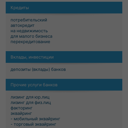
Кредиты
потребительский
автокредит
на недвижимость
для малого бизнеса
перекредитование
Вклады, инвестиции
депозиты (вклады) банков
Прочие услуги банков
лизинг для юр.лиц
лизинг для физ.лиц
факторинг
эквайринг
- мобильный эквайринг
- торговый эквайринг