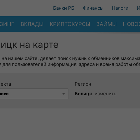
Банки РБ
Финансы
Налоги
И
ЗИНГ
ВКЛАДЫ
КРИПТОКУРСЫ
ЗАЙМЫ
НОВО
ицк на карте
я на нашем сайте, делает поиск нужных обменников максим
 для пользователей информация: адреса и время работы об
ъекта
Регион
Белицк
изменить