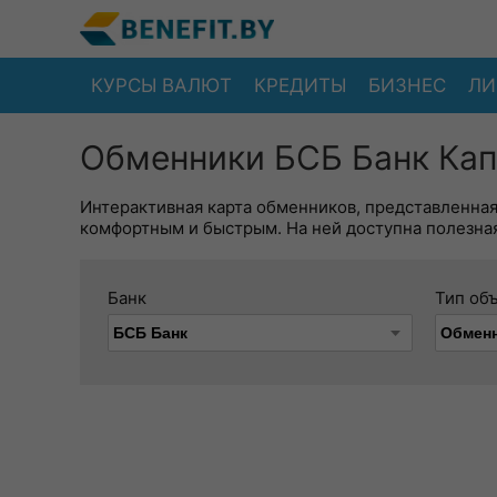
КУРСЫ ВАЛЮТ
КРЕДИТЫ
БИЗНЕС
ЛИ
Обменники БСБ Банк Кап
Интерактивная карта обменников, представленна
комфортным и быстрым. На ней доступна полезная
Банк
Тип об