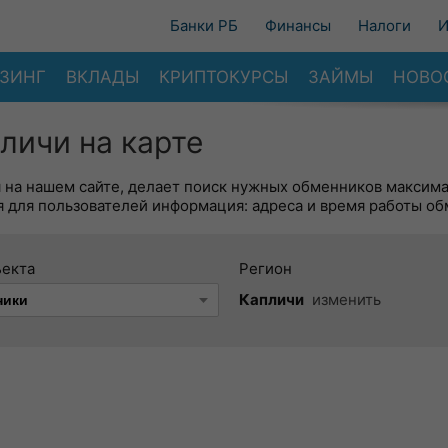
Банки РБ
Финансы
Налоги
И
ЗИНГ
ВКЛАДЫ
КРИПТОКУРСЫ
ЗАЙМЫ
НОВО
личи на карте
я на нашем сайте, делает поиск нужных обменников максим
 для пользователей информация: адреса и время работы об
ъекта
Регион
Капличи
изменить