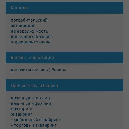
Кредиты
потребительский
автокредит
на недвижимость
для малого бизнеса
перекредитование
Вклады, инвестиции
депозиты (вклады) банков
Прочие услуги банков
лизинг для юр.лиц
лизинг для физ.лиц
факторинг
эквайринг
- мобильный эквайринг
- торговый эквайринг