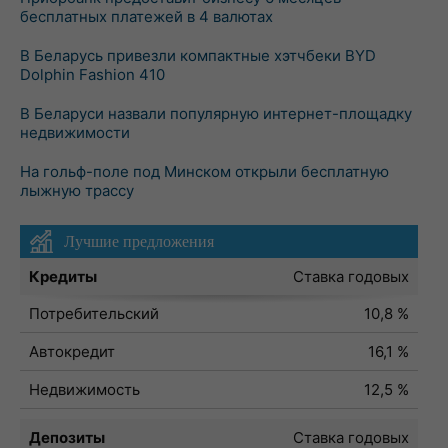
бесплатных платежей в 4 валютах
В Беларусь привезли компактные хэтчбеки BYD
Dolphin Fashion 410
В Беларуси назвали популярную интернет-площадку
недвижимости
На гольф-поле под Минском открыли бесплатную
лыжную трассу
Лучшие предложения
Кредиты
Ставка годовых
Потребительский
10,8 %
Автокредит
16,1 %
Недвижимость
12,5 %
Депозиты
Ставка годовых