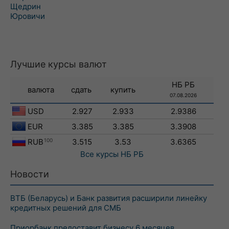
Щедрин
Юровичи
Лучшие курсы валют
НБ РБ
валюта
сдать
купить
07.08.2026
USD
2.927
2.933
2.9386
EUR
3.385
3.385
3.3908
RUB
100
3.515
3.53
3.6365
Все курсы
НБ РБ
Новости
ВТБ (Беларусь) и Банк развития расширили линейку
кредитных решений для СМБ
Приорбанк предоставит бизнесу 6 месяцев