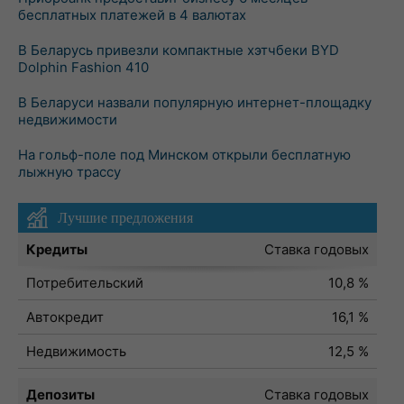
бесплатных платежей в 4 валютах
В Беларусь привезли компактные хэтчбеки BYD
Dolphin Fashion 410
В Беларуси назвали популярную интернет-площадку
недвижимости
На гольф-поле под Минском открыли бесплатную
лыжную трассу
Лучшие предложения
Кредиты
Ставка годовых
Потребительский
10,8 %
Автокредит
16,1 %
Недвижимость
12,5 %
Депозиты
Ставка годовых