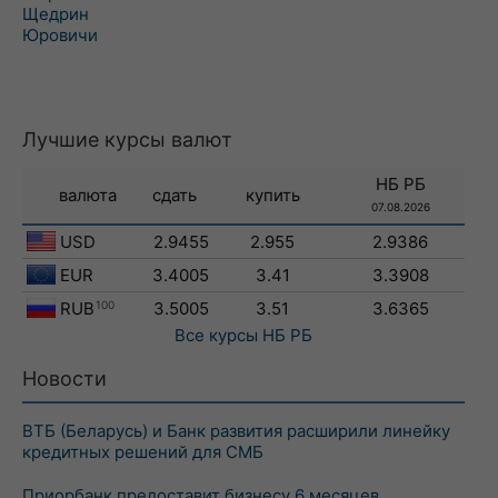
Щедрин
Юровичи
Лучшие курсы валют
НБ РБ
валюта
сдать
купить
07.08.2026
USD
2.9455
2.955
2.9386
EUR
3.4005
3.41
3.3908
RUB
100
3.5005
3.51
3.6365
Все курсы
НБ РБ
Новости
ВТБ (Беларусь) и Банк развития расширили линейку
кредитных решений для СМБ
Приорбанк предоставит бизнесу 6 месяцев