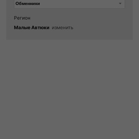
Регион
Малые Автюки
изменить