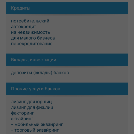
Кредиты
потребительский
автокредит
на недвижимость
для малого бизнеса
перекредитование
Вклады, инвестиции
депозиты (вклады) банков
Прочие услуги банков
лизинг для юр.лиц
лизинг для физ.лиц
факторинг
эквайринг
- мобильный эквайринг
- торговый эквайринг