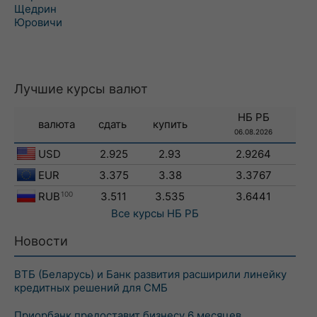
Щедрин
Юровичи
Лучшие курсы валют
НБ РБ
валюта
сдать
купить
06.08.2026
USD
2.925
2.93
2.9264
EUR
3.375
3.38
3.3767
RUB
100
3.511
3.535
3.6441
Все курсы
НБ РБ
Новости
ВТБ (Беларусь) и Банк развития расширили линейку
кредитных решений для СМБ
Приорбанк предоставит бизнесу 6 месяцев