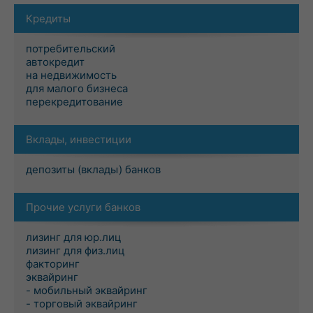
Кредиты
потребительский
автокредит
на недвижимость
для малого бизнеса
перекредитование
Вклады, инвестиции
депозиты (вклады) банков
Прочие услуги банков
лизинг для юр.лиц
лизинг для физ.лиц
факторинг
эквайринг
- мобильный эквайринг
- торговый эквайринг