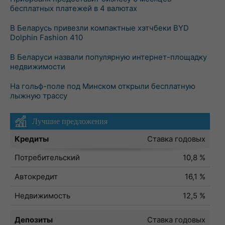
бесплатных платежей в 4 валютах
В Беларусь привезли компактные хэтчбеки BYD
Dolphin Fashion 410
В Беларуси назвали популярную интернет-площадку
недвижимости
На гольф-поле под Минском открыли бесплатную
лыжную трассу
Лучшие предложения
Кредиты
Ставка годовых
Потребительский
10,8 %
Автокредит
16,1 %
Недвижимость
12,5 %
Депозиты
Ставка годовых