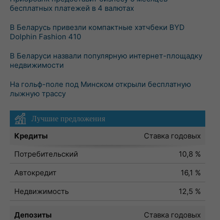
бесплатных платежей в 4 валютах
В Беларусь привезли компактные хэтчбеки BYD
Dolphin Fashion 410
В Беларуси назвали популярную интернет-площадку
недвижимости
На гольф-поле под Минском открыли бесплатную
лыжную трассу
Лучшие предложения
Кредиты
Ставка годовых
Потребительский
10,8 %
Автокредит
16,1 %
Недвижимость
12,5 %
Депозиты
Ставка годовых