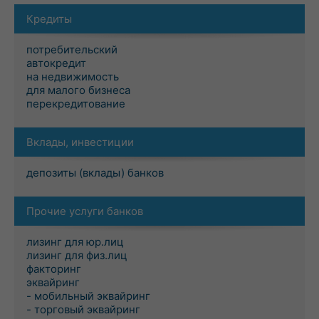
Кредиты
потребительский
автокредит
на недвижимость
для малого бизнеса
перекредитование
Вклады, инвестиции
депозиты (вклады) банков
Прочие услуги банков
лизинг для юр.лиц
лизинг для физ.лиц
факторинг
эквайринг
- мобильный эквайринг
- торговый эквайринг