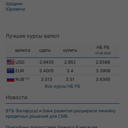
Щедрин
Юровичи
Лучшие курсы валют
НБ РБ
валюта
сдать
купить
07.08.2026
USD
2.9455
2.952
2.9386
EUR
3.4005
3.4
3.3908
RUB
100
3.513
3.51
3.6365
Все курсы
НБ РБ
Новости
ВТБ (Беларусь) и Банк развития расширили линейку
кредитных решений для СМБ
Приорбанк предоставит бизнесу 6 месяцев