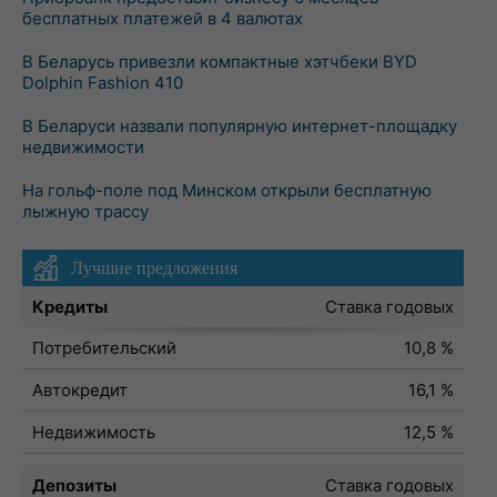
бесплатных платежей в 4 валютах
В Беларусь привезли компактные хэтчбеки BYD
Dolphin Fashion 410
В Беларуси назвали популярную интернет-площадку
недвижимости
На гольф-поле под Минском открыли бесплатную
лыжную трассу
Лучшие предложения
Кредиты
Ставка годовых
Потребительский
10,8 %
Автокредит
16,1 %
Недвижимость
12,5 %
Депозиты
Ставка годовых