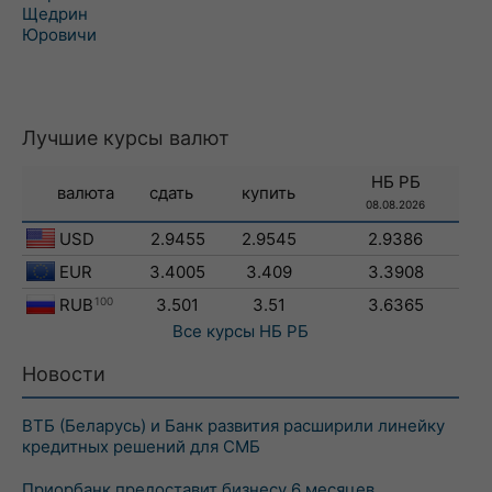
Щедрин
Юровичи
Лучшие курсы валют
НБ РБ
валюта
сдать
купить
08.08.2026
USD
2.9455
2.9545
2.9386
EUR
3.4005
3.409
3.3908
RUB
100
3.501
3.51
3.6365
Все курсы
НБ РБ
Новости
ВТБ (Беларусь) и Банк развития расширили линейку
кредитных решений для СМБ
Приорбанк предоставит бизнесу 6 месяцев