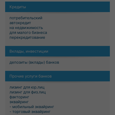
Кредиты
потребительский
автокредит
на недвижимость
для малого бизнеса
перекредитование
Вклады, инвестиции
депозиты (вклады) банков
Прочие услуги банков
лизинг для юр.лиц
лизинг для физ.лиц
факторинг
эквайринг
- мобильный эквайринг
- торговый эквайринг