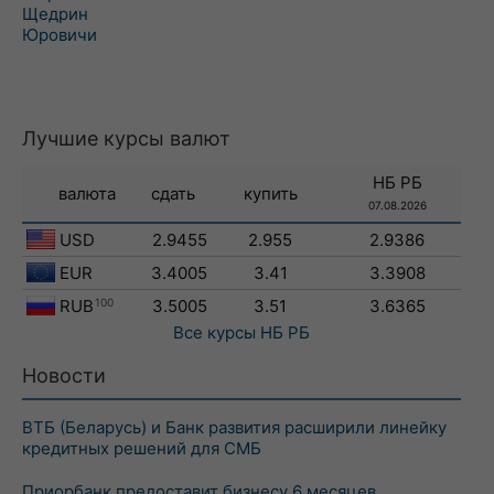
Щедрин
Юровичи
Лучшие курсы валют
НБ РБ
валюта
сдать
купить
07.08.2026
USD
2.9455
2.955
2.9386
EUR
3.4005
3.41
3.3908
RUB
100
3.5005
3.51
3.6365
Все курсы
НБ РБ
Новости
ВТБ (Беларусь) и Банк развития расширили линейку
кредитных решений для СМБ
Приорбанк предоставит бизнесу 6 месяцев