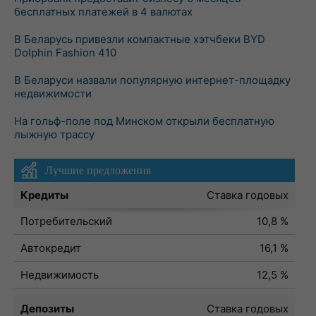
бесплатных платежей в 4 валютах
В Беларусь привезли компактные хэтчбеки BYD
Dolphin Fashion 410
В Беларуси назвали популярную интернет-площадку
недвижимости
На гольф-поле под Минском открыли бесплатную
лыжную трассу
Лучшие предложения
Кредиты
Ставка годовых
Потребительский
10,8 %
Автокредит
16,1 %
Недвижимость
12,5 %
Депозиты
Ставка годовых