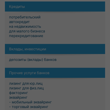
Кредиты
потребительский
автокредит
на недвижимость
для малого бизнеса
перекредитование
Вклады, инвестиции
депозиты (вклады) банков
Прочие услуги банков
лизинг для юр.лиц
лизинг для физ.лиц
факторинг
эквайринг
- мобильный эквайринг
- торговый эквайринг