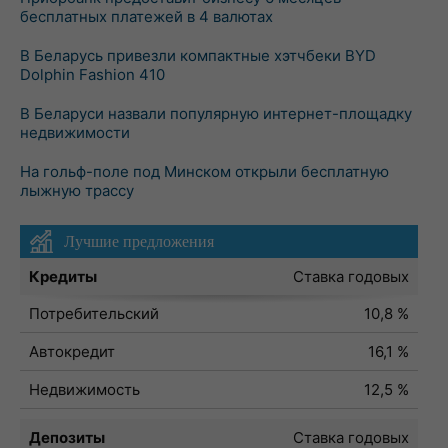
бесплатных платежей в 4 валютах
В Беларусь привезли компактные хэтчбеки BYD
Dolphin Fashion 410
В Беларуси назвали популярную интернет-площадку
недвижимости
На гольф-поле под Минском открыли бесплатную
лыжную трассу
Лучшие предложения
Кредиты
Ставка годовых
Потребительский
10,8 %
Автокредит
16,1 %
Недвижимость
12,5 %
Депозиты
Ставка годовых