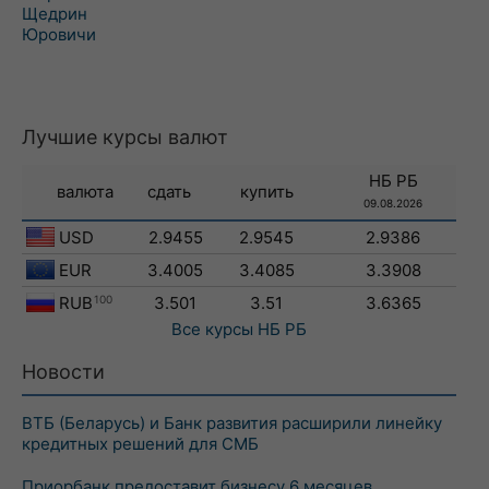
Щедрин
Юровичи
Лучшие курсы валют
НБ РБ
валюта
сдать
купить
09.08.2026
USD
2.9455
2.9545
2.9386
EUR
3.4005
3.4085
3.3908
RUB
100
3.501
3.51
3.6365
Все курсы
НБ РБ
Новости
ВТБ (Беларусь) и Банк развития расширили линейку
кредитных решений для СМБ
Приорбанк предоставит бизнесу 6 месяцев