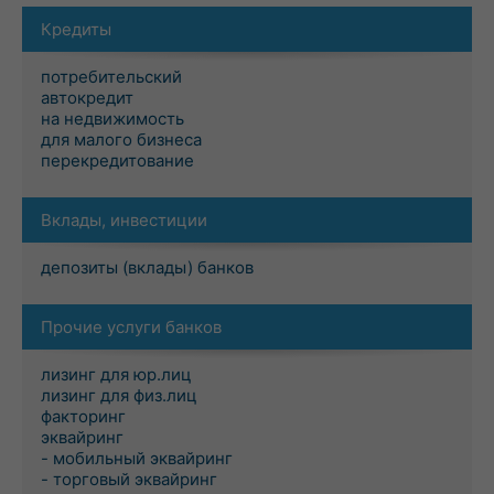
Кредиты
потребительский
автокредит
на недвижимость
для малого бизнеса
перекредитование
Вклады, инвестиции
депозиты (вклады) банков
Прочие услуги банков
лизинг для юр.лиц
лизинг для физ.лиц
факторинг
эквайринг
- мобильный эквайринг
- торговый эквайринг