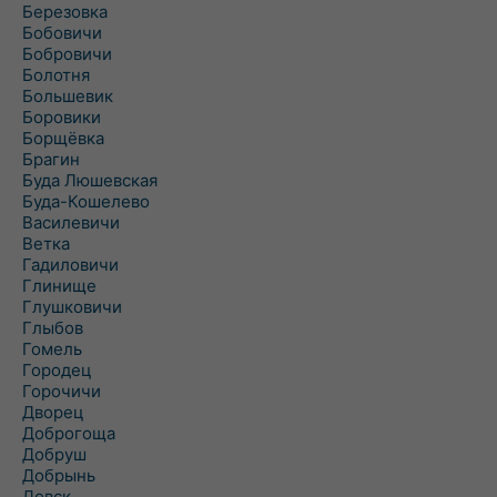
Березовка
Бобовичи
Бобровичи
Болотня
Большевик
Боровики
Борщёвка
Брагин
Буда Люшевская
Буда-Кошелево
Василевичи
Ветка
Гадиловичи
Глинище
Глушковичи
Глыбов
Гомель
Городец
Горочичи
Дворец
Доброгоща
Добруш
Добрынь
Довск