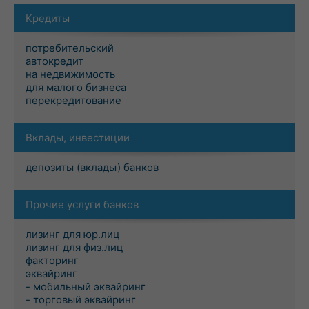
Кредиты
потребительский
автокредит
на недвижимость
для малого бизнеса
перекредитование
Вклады, инвестиции
депозиты (вклады) банков
Прочие услуги банков
лизинг для юр.лиц
лизинг для физ.лиц
факторинг
эквайринг
- мобильный эквайринг
- торговый эквайринг