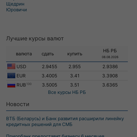
Щедрин
Юровичи
Лучшие курсы валют
НБ РБ
валюта
сдать
купить
08.08.2026
USD
2.9455
2.955
2.9386
EUR
3.4005
3.41
3.3908
RUB
100
3.5005
3.51
3.6365
Все курсы
НБ РБ
Новости
ВТБ (Беларусь) и Банк развития расширили линейку
кредитных решений для СМБ
Приорбанк предоставит бизнесу 6 месяцев