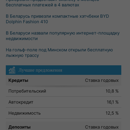
бесплатных платежей в 4 валютах
В Беларусь привезли компактные хэтчбеки BYD
Dolphin Fashion 410
В Беларуси назвали популярную интернет-площадку
недвижимости
На гольф-поле под Минском открыли бесплатную
лыжную трассу
Лучшие предложения
Кредиты
Ставка годовых
Потребительский
10,8 %
Автокредит
16,1 %
Недвижимость
12,5 %
Депозиты
Ставка годовых