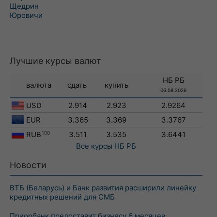
Щедрин
Юровичи
Лучшие курсы валют
НБ РБ
валюта
сдать
купить
06.08.2026
USD
2.914
2.923
2.9264
EUR
3.365
3.369
3.3767
RUB
100
3.511
3.535
3.6441
Все курсы
НБ РБ
Новости
ВТБ (Беларусь) и Банк развития расширили линейку
кредитных решений для СМБ
Приорбанк предоставит бизнесу 6 месяцев