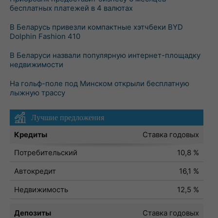
бесплатных платежей в 4 валютах
В Беларусь привезли компактные хэтчбеки BYD
Dolphin Fashion 410
В Беларуси назвали популярную интернет-площадку
недвижимости
На гольф-поле под Минском открыли бесплатную
лыжную трассу
Лучшие предложения
Кредиты
Ставка годовых
Потребительский
10,8 %
Автокредит
16,1 %
Недвижимость
12,5 %
Депозиты
Ставка годовых