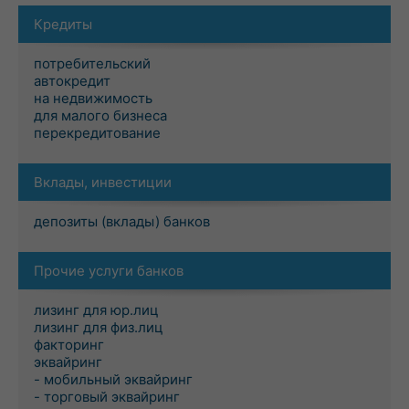
Кредиты
потребительский
автокредит
на недвижимость
для малого бизнеса
перекредитование
Вклады, инвестиции
депозиты (вклады) банков
Прочие услуги банков
лизинг для юр.лиц
лизинг для физ.лиц
факторинг
эквайринг
- мобильный эквайринг
- торговый эквайринг