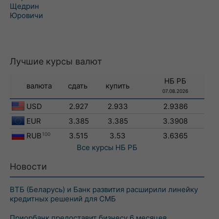
Щедрин
Юровичи
Лучшие курсы валют
НБ РБ
валюта
сдать
купить
07.08.2026
USD
2.927
2.933
2.9386
EUR
3.385
3.385
3.3908
RUB
100
3.515
3.53
3.6365
Все курсы
НБ РБ
Новости
ВТБ (Беларусь) и Банк развития расширили линейку
кредитных решений для СМБ
Приорбанк предоставит бизнесу 6 месяцев