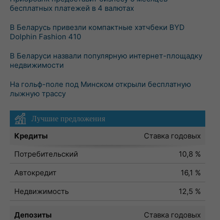
бесплатных платежей в 4 валютах
В Беларусь привезли компактные хэтчбеки BYD
Dolphin Fashion 410
В Беларуси назвали популярную интернет-площадку
недвижимости
На гольф-поле под Минском открыли бесплатную
лыжную трассу
Лучшие предложения
Кредиты
Ставка годовых
Потребительский
10,8 %
Автокредит
16,1 %
Недвижимость
12,5 %
Депозиты
Ставка годовых