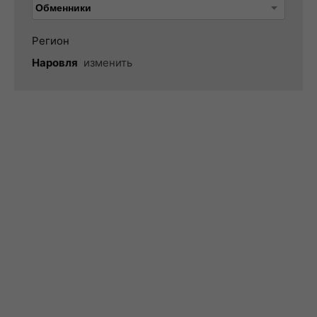
Регион
Наровля
изменить