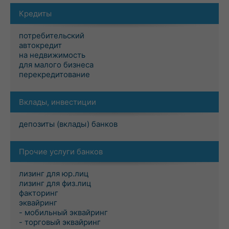
Кредиты
потребительский
автокредит
на недвижимость
для малого бизнеса
перекредитование
Вклады, инвестиции
депозиты (вклады) банков
Прочие услуги банков
лизинг для юр.лиц
лизинг для физ.лиц
факторинг
эквайринг
- мобильный эквайринг
- торговый эквайринг