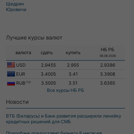
Щедрин
Юровичи
Лучшие курсы валют
НБ РБ
валюта
сдать
купить
08.08.2026
USD
2.9455
2.955
2.9386
EUR
3.4005
3.41
3.3908
RUB
100
3.5005
3.51
3.6365
Все курсы
НБ РБ
Новости
ВТБ (Беларусь) и Банк развития расширили линейку
кредитных решений для СМБ
Приорбанк предоставит бизнесу 6 месяцев