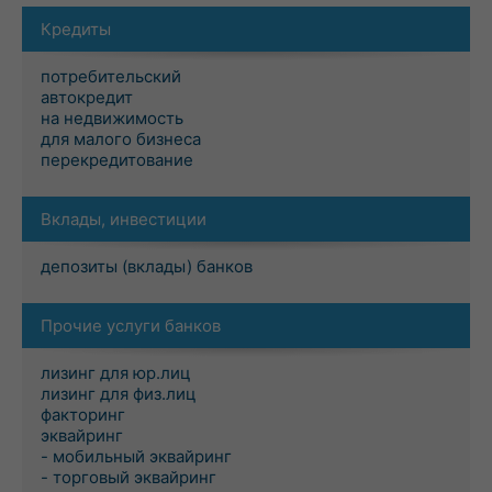
Кредиты
потребительский
автокредит
на недвижимость
для малого бизнеса
перекредитование
Вклады, инвестиции
депозиты (вклады) банков
Прочие услуги банков
лизинг для юр.лиц
лизинг для физ.лиц
факторинг
эквайринг
- мобильный эквайринг
- торговый эквайринг