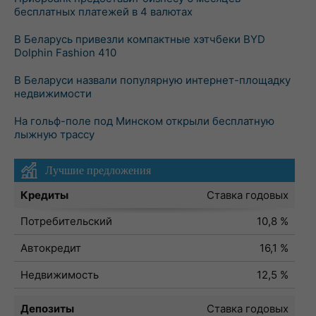
бесплатных платежей в 4 валютах
В Беларусь привезли компактные хэтчбеки BYD
Dolphin Fashion 410
В Беларуси назвали популярную интернет-площадку
недвижимости
На гольф-поле под Минском открыли бесплатную
лыжную трассу
Лучшие предложения
Кредиты
Ставка годовых
Потребительский
10,8 %
Автокредит
16,1 %
Недвижимость
12,5 %
Депозиты
Ставка годовых