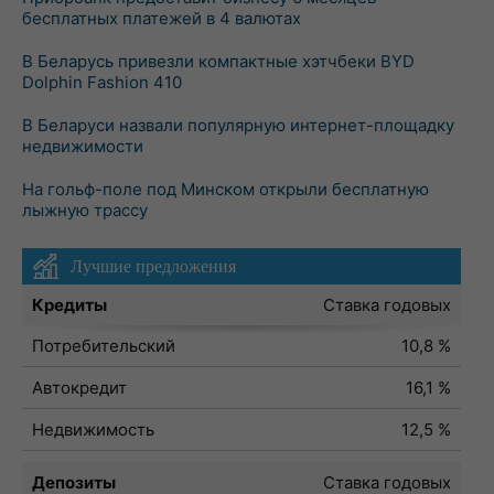
бесплатных платежей в 4 валютах
В Беларусь привезли компактные хэтчбеки BYD
Dolphin Fashion 410
В Беларуси назвали популярную интернет-площадку
недвижимости
На гольф-поле под Минском открыли бесплатную
лыжную трассу
Лучшие предложения
Кредиты
Ставка годовых
Потребительский
10,8 %
Автокредит
16,1 %
Недвижимость
12,5 %
Депозиты
Ставка годовых