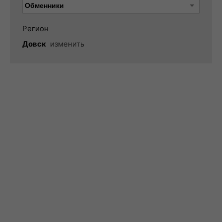
Регион
Довск
изменить