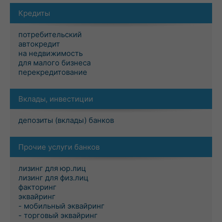
Кредиты
потребительский
автокредит
на недвижимость
для малого бизнеса
перекредитование
Вклады, инвестиции
депозиты (вклады) банков
Прочие услуги банков
лизинг для юр.лиц
лизинг для физ.лиц
факторинг
эквайринг
- мобильный эквайринг
- торговый эквайринг