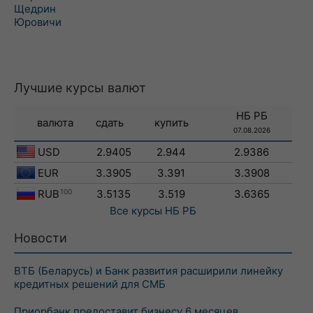
Щедрин
Юровичи
Лучшие курсы валют
НБ РБ
валюта
сдать
купить
07.08.2026
USD
2.9405
2.944
2.9386
EUR
3.3905
3.391
3.3908
RUB
100
3.5135
3.519
3.6365
Все курсы
НБ РБ
Новости
ВТБ (Беларусь) и Банк развития расширили линейку
кредитных решений для СМБ
Приорбанк предоставит бизнесу 6 месяцев