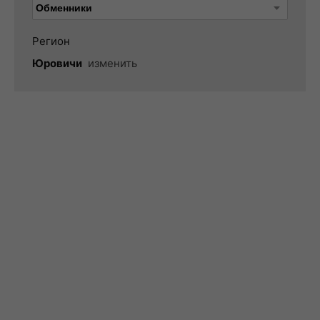
Регион
Юровичи
изменить