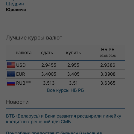
Щедрин
Юровичи
Лучшие курсы валют
НБ РБ
валюта
сдать
купить
07.08.2026
USD
2.9455
2.955
2.9386
EUR
3.4005
3.405
3.3908
RUB
100
3.513
3.51
3.6365
Все курсы
НБ РБ
Новости
ВТБ (Беларусь) и Банк развития расширили линейку
кредитных решений для СМБ
Приорбанк предоставит бизнесу 6 месяцев