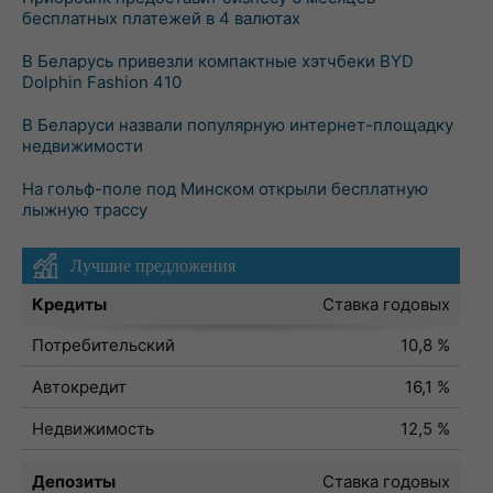
бесплатных платежей в 4 валютах
В Беларусь привезли компактные хэтчбеки BYD
Dolphin Fashion 410
В Беларуси назвали популярную интернет-площадку
недвижимости
На гольф-поле под Минском открыли бесплатную
лыжную трассу
Лучшие предложения
Кредиты
Ставка годовых
Потребительский
10,8 %
Автокредит
16,1 %
Недвижимость
12,5 %
Депозиты
Ставка годовых