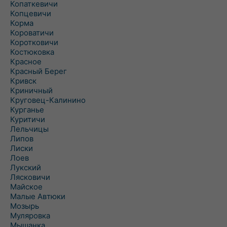
Копаткевичи
Копцевичи
Корма
Короватичи
Коротковичи
Костюковка
Красное
Красный Берег
Кривск
Криничный
Круговец-Калинино
Курганье
Куритичи
Лельчицы
Липов
Лиски
Лоев
Лукский
Лясковичи
Майское
Малые Автюки
Мозырь
Муляровка
Мышанка