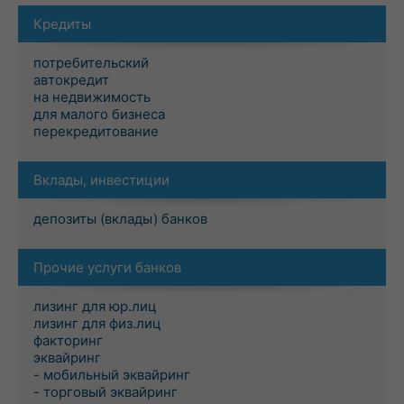
Кредиты
потребительский
автокредит
на недвижимость
для малого бизнеса
перекредитование
Вклады, инвестиции
депозиты (вклады) банков
Прочие услуги банков
лизинг для юр.лиц
лизинг для физ.лиц
факторинг
эквайринг
- мобильный эквайринг
- торговый эквайринг