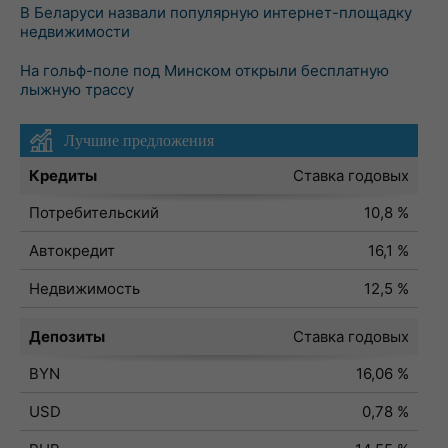
В Беларуси назвали популярную интернет-площадку
недвижимости
На гольф-поле под Минском открыли бесплатную
лыжную трассу
Лучшие предложения
Кредиты
Ставка годовых
Потребительский
10,8 %
Автокредит
16,1 %
Недвижимость
12,5 %
Депозиты
Ставка годовых
BYN
16,06 %
USD
0,78 %