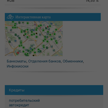
RUB
14,55 %
Интерактивная карта
Банкоматы
,
Отделения банков
,
Обменники
,
Инфокиоски
Кредиты
потребительский
автокредит