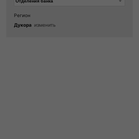
Регион
Дукора
изменить