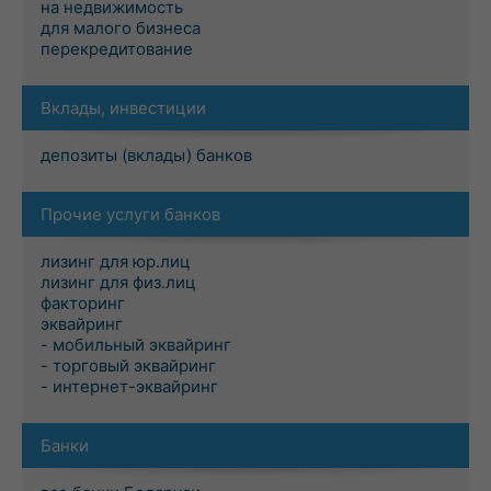
на недвижимость
для малого бизнеса
перекредитование
Вклады, инвестиции
депозиты (вклады) банков
Прочие услуги банков
лизинг для юр.лиц
лизинг для физ.лиц
факторинг
эквайринг
- мобильный эквайринг
- торговый эквайринг
- интернет-эквайринг
Банки