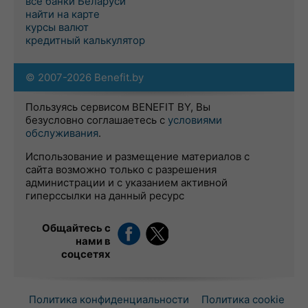
все банки Беларуси
найти на карте
курсы валют
кредитный калькулятор
© 2007-2026 Benefit.by
Пользуясь сервисом BENEFIT BY, Вы
безусловно соглашаетесь с
условиями
обслуживания
.
Использование и размещение материалов с
сайта возможно только с разрешения
администрации и с указанием активной
гиперссылки на данный ресурс
Общайтесь с
нами в
соцсетях
Политика конфиденциальности
Политика cookie