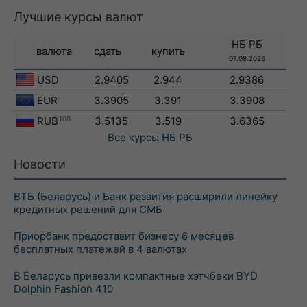
Лучшие курсы валют
НБ РБ
валюта
сдать
купить
07.08.2026
USD
2.9405
2.944
2.9386
EUR
3.3905
3.391
3.3908
RUB
100
3.5135
3.519
3.6365
Все курсы
НБ РБ
Новости
ВТБ (Беларусь) и Банк развития расширили линейку
кредитных решений для СМБ
Приорбанк предоставит бизнесу 6 месяцев
бесплатных платежей в 4 валютах
В Беларусь привезли компактные хэтчбеки BYD
Dolphin Fashion 410