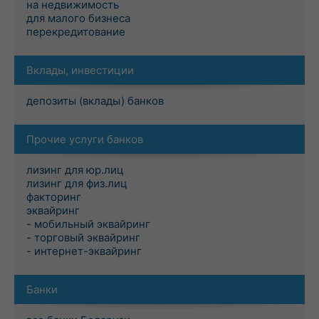
на недвижимость
для малого бизнеса
перекредитование
Вклады, инвестиции
депозиты (вклады) банков
Прочие услуги банков
лизинг для юр.лиц
лизинг для физ.лиц
факторинг
эквайринг
- мобильный эквайринг
- торговый эквайринг
- интернет-эквайринг
Банки