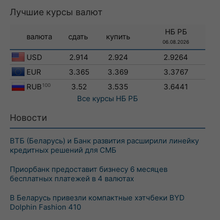
Лучшие курсы валют
НБ РБ
валюта
сдать
купить
06.08.2026
USD
2.914
2.924
2.9264
EUR
3.365
3.369
3.3767
RUB
100
3.52
3.535
3.6441
Все курсы
НБ РБ
Новости
ВТБ (Беларусь) и Банк развития расширили линейку
кредитных решений для СМБ
Приорбанк предоставит бизнесу 6 месяцев
бесплатных платежей в 4 валютах
В Беларусь привезли компактные хэтчбеки BYD
Dolphin Fashion 410