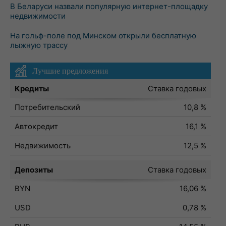
В Беларуси назвали популярную интернет-площадку
недвижимости
На гольф-поле под Минском открыли бесплатную
лыжную трассу
Лучшие предложения
Кредиты
Ставка годовых
Потребительский
10,8 %
Автокредит
16,1 %
Недвижимость
12,5 %
Депозиты
Ставка годовых
BYN
16,06 %
USD
0,78 %