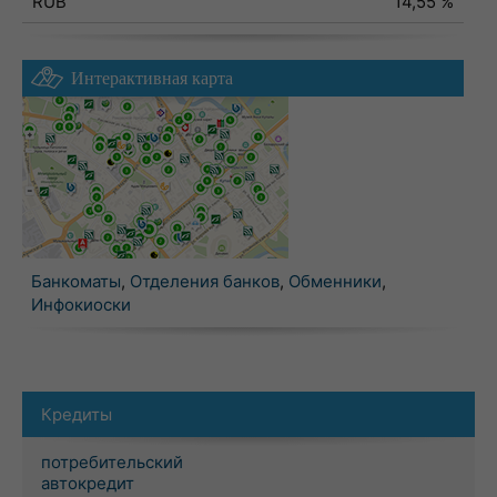
RUB
14,55 %
Интерактивная карта
Банкоматы
,
Отделения банков
,
Обменники
,
Инфокиоски
Кредиты
потребительский
автокредит