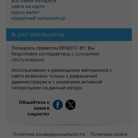
все банки Беларуси
найти на карте
курсы валют
кредитный калькулятор
© 2007-2026 Benefit.by
Пользуясь сервисом BENEFIT BY, Вы
безусловно соглашаетесь с
условиями
обслуживания
.
Использование и размещение материалов с
сайта возможно только с разрешения
администрации и с указанием активной
гиперссылки на данный ресурс
Общайтесь с
нами в
соцсетях
Политика конфиденциальности
Политика cookie