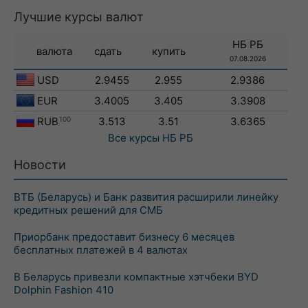
Лучшие курсы валют
НБ РБ
валюта
сдать
купить
07.08.2026
USD
2.9455
2.955
2.9386
EUR
3.4005
3.405
3.3908
RUB
100
3.513
3.51
3.6365
Все курсы
НБ РБ
Новости
ВТБ (Беларусь) и Банк развития расширили линейку
кредитных решений для СМБ
Приорбанк предоставит бизнесу 6 месяцев
бесплатных платежей в 4 валютах
В Беларусь привезли компактные хэтчбеки BYD
Dolphin Fashion 410