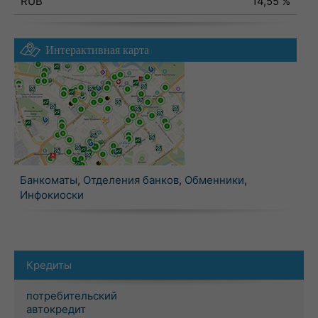
RUB
14,55 %
Интерактивная карта
Банкоматы
,
Отделения банков
,
Обменники
,
Инфокиоски
Кредиты
потребительский
автокредит