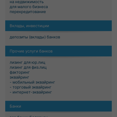
на недвижимость
для малого бизнеса
перекредитование
Вклады, инвестиции
депозиты (вклады) банков
Прочие услуги банков
лизинг для юр.лиц
лизинг для физ.лиц
факторинг
эквайринг
- мобильный эквайринг
- торговый эквайринг
- интернет-эквайринг
Банки