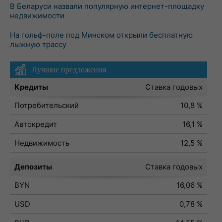
В Беларуси назвали популярную интернет-площадку
недвижимости
На гольф-поле под Минском открыли бесплатную
лыжную трассу
Лучшие предложения
Кредиты
Ставка годовых
Потребительский
10,8 %
Автокредит
16,1 %
Недвижимость
12,5 %
Депозиты
Ставка годовых
BYN
16,06 %
USD
0,78 %