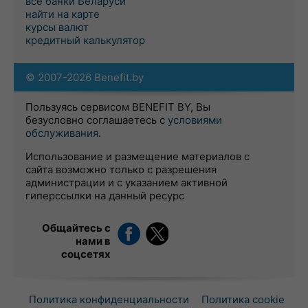
все банки Беларуси
найти на карте
курсы валют
кредитный калькулятор
© 2007-2026 Benefit.by
Пользуясь сервисом BENEFIT BY, Вы
безусловно соглашаетесь с
условиями
обслуживания
.
Использование и размещение материалов с
сайта возможно только с разрешения
администрации и с указанием активной
гиперссылки на данный ресурс
Общайтесь с
нами в
соцсетях
Политика конфиденциальности
Политика cookie