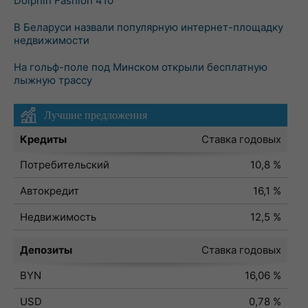
Dolphin Fashion 410
В Беларуси назвали популярную интернет-площадку
недвижимости
На гольф-поле под Минском открыли бесплатную
лыжную трассу
Лучшие предложения
Кредиты
Ставка годовых
Потребительский
10,8 %
Автокредит
16,1 %
Недвижимость
12,5 %
Депозиты
Ставка годовых
BYN
16,06 %
USD
0,78 %