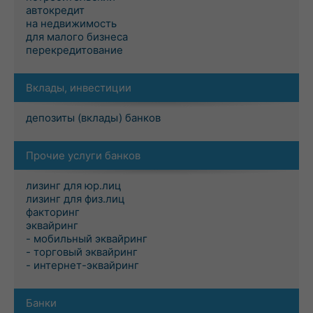
автокредит
на недвижимость
для малого бизнеса
перекредитование
Вклады, инвестиции
депозиты (вклады) банков
Прочие услуги банков
лизинг для юр.лиц
лизинг для физ.лиц
факторинг
эквайринг
- мобильный эквайринг
- торговый эквайринг
- интернет-эквайринг
Банки