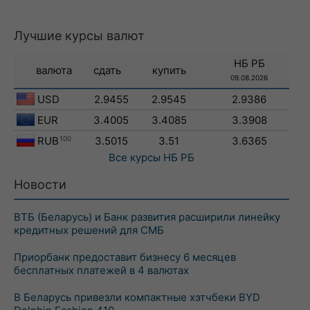
Лучшие курсы валют
НБ РБ
валюта
сдать
купить
09.08.2026
USD
2.9455
2.9545
2.9386
EUR
3.4005
3.4085
3.3908
RUB
100
3.5015
3.51
3.6365
Все курсы
НБ РБ
Новости
ВТБ (Беларусь) и Банк развития расширили линейку
кредитных решений для СМБ
Приорбанк предоставит бизнесу 6 месяцев
бесплатных платежей в 4 валютах
В Беларусь привезли компактные хэтчбеки BYD