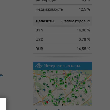
Недвижимость
12,5 %
Депозиты
Ставка годовых
BYN
16,06 %
USD
0,78 %
RUB
14,55 %
Интерактивная карта
нь