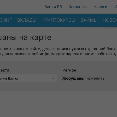
Банки РБ
Финансы
Налоги
И
ЗИНГ
ВКЛАДЫ
КРИПТОКУРСЫ
ЗАЙМЫ
НОВО
аны на карте
енная на нашем сайте, делает поиск нужных отделений банк
 для пользователей информация: адреса и время работы от
ъекта
Регион
Любушаны
изменить