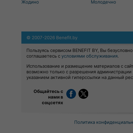
Жодино
Молодечно
© 2007-2026 Benefit.by
Пользуясь сервисом BENEFIT BY, Вы безусловно
соглашаетесь с
условиями обслуживания
.
Использование и размещение материалов с сай
возможно только с разрешения администрации 
указанием активной гиперссылки на данный ре
Общайтесь с
нами в
соцсетях
Политика конфиденциаль