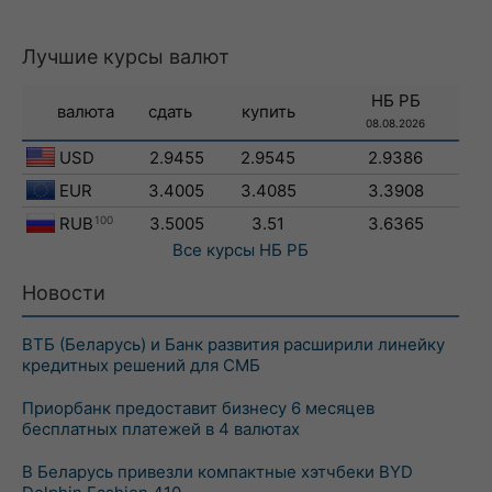
Лучшие курсы валют
НБ РБ
валюта
сдать
купить
08.08.2026
USD
2.9455
2.9545
2.9386
EUR
3.4005
3.4085
3.3908
RUB
100
3.5005
3.51
3.6365
Все курсы
НБ РБ
Новости
ВТБ (Беларусь) и Банк развития расширили линейку
кредитных решений для СМБ
Приорбанк предоставит бизнесу 6 месяцев
бесплатных платежей в 4 валютах
В Беларусь привезли компактные хэтчбеки BYD