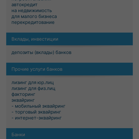
автокредит
на недвижимость
для малого бизнеса
перекредитование
Вклады, инвестиции
депозиты (вклады) банков
Прочие услуги банков
лизинг для юр.лиц
лизинг для физ.лиц
факторинг
эквайринг
- мобильный эквайринг
- торговый эквайринг
- интернет-эквайринг
Банки