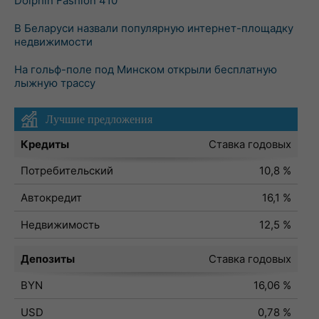
Dolphin Fashion 410
В Беларуси назвали популярную интернет-площадку
недвижимости
На гольф-поле под Минском открыли бесплатную
лыжную трассу
Лучшие предложения
Кредиты
Ставка годовых
Потребительский
10,8 %
Автокредит
16,1 %
Недвижимость
12,5 %
Депозиты
Ставка годовых
BYN
16,06 %
USD
0,78 %