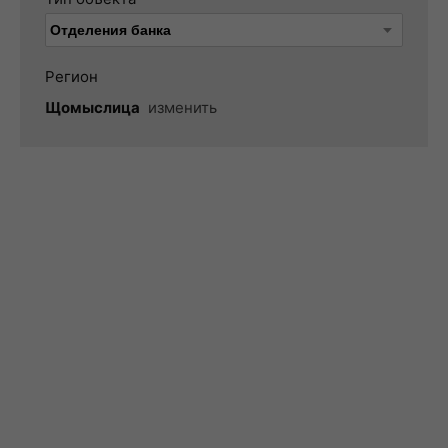
Регион
Щомыслица
изменить