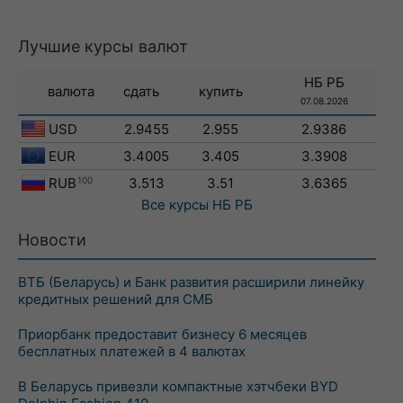
Лучшие курсы валют
НБ РБ
валюта
сдать
купить
07.08.2026
USD
2.9455
2.955
2.9386
EUR
3.4005
3.405
3.3908
RUB
100
3.513
3.51
3.6365
Все курсы
НБ РБ
Новости
ВТБ (Беларусь) и Банк развития расширили линейку
кредитных решений для СМБ
Приорбанк предоставит бизнесу 6 месяцев
бесплатных платежей в 4 валютах
В Беларусь привезли компактные хэтчбеки BYD