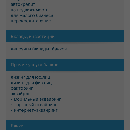
автокредит
на недвижимость
для малого бизнеса
перекредитование
Вклады, инвестиции
депозиты (вклады) банков
Прочие услуги банков
лизинг для юр.лиц
лизинг для физ.лиц
факторинг
эквайринг
- мобильный эквайринг
- торговый эквайринг
- интернет-эквайринг
Банки