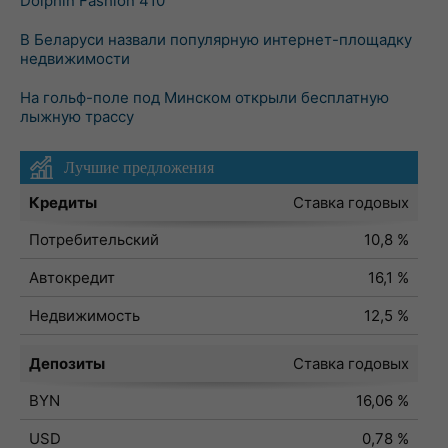
Dolphin Fashion 410
В Беларуси назвали популярную интернет-площадку
недвижимости
На гольф-поле под Минском открыли бесплатную
лыжную трассу
Лучшие предложения
Кредиты
Ставка годовых
Потребительский
10,8 %
Автокредит
16,1 %
Недвижимость
12,5 %
Депозиты
Ставка годовых
BYN
16,06 %
USD
0,78 %