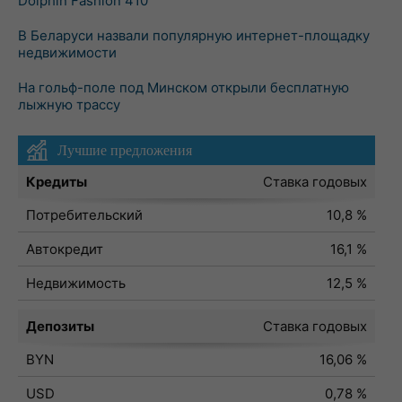
Dolphin Fashion 410
В Беларуси назвали популярную интернет-площадку
недвижимости
На гольф-поле под Минском открыли бесплатную
лыжную трассу
Лучшие предложения
Кредиты
Ставка годовых
Потребительский
10,8 %
Автокредит
16,1 %
Недвижимость
12,5 %
Депозиты
Ставка годовых
BYN
16,06 %
USD
0,78 %