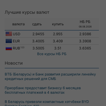
Лучшие курсы валют
НБ РБ
валюта
сдать
купить
08.08.2026
USD
2.9455
2.955
2.9386
EUR
3.4005
3.409
3.3908
RUB
100
3.5005
3.51
3.6365
Все курсы
НБ РБ
Новости
ВТБ (Беларусь) и Банк развития расширили линейку
кредитных решений для СМБ
Приорбанк предоставит бизнесу 6 месяцев
бесплатных платежей в 4 валютах
В Беларусь привезли компактные хэтчбеки BYD