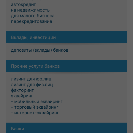
автокредит
на недвижимость
для малого бизнеса
перекредитование
Вклады, инвестиции
депозиты (вклады) банков
Прочие услуги банков
лизинг для юр.лиц
лизинг для физ.лиц
факторинг
эквайринг
- мобильный эквайринг
- торговый эквайринг
- интернет-эквайринг
Банки