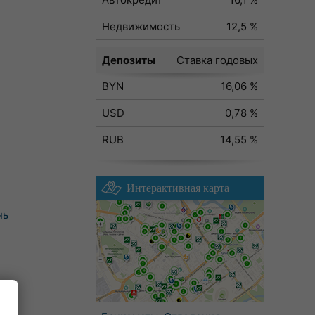
Недвижимость
12,5 %
Депозиты
Ставка годовых
BYN
16,06 %
USD
0,78 %
RUB
14,55 %
Интерактивная карта
нь