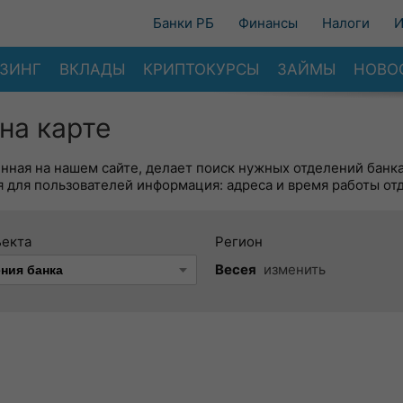
Банки РБ
Финансы
Налоги
И
ЗИНГ
ВКЛАДЫ
КРИПТОКУРСЫ
ЗАЙМЫ
НОВО
на карте
енная на нашем сайте, делает поиск нужных отделений банк
 для пользователей информация: адреса и время работы от
ъекта
Регион
Весея
изменить