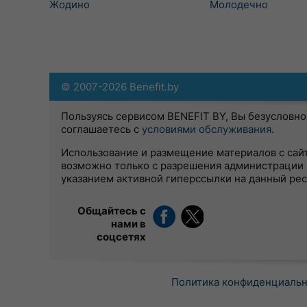
Жодино
Молодечно
© 2007-2026 Benefit.by
Пользуясь сервисом BENEFIT BY, Вы безусловно
соглашаетесь с
условиями обслуживания
.
Использование и размещение материалов с сай
возможно только с разрешения администрации 
указанием активной гиперссылки на данный ре
Общайтесь с
нами в
соцсетях
Политика конфиденциаль