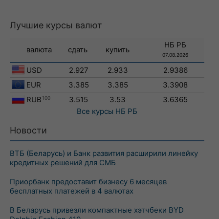
Лучшие курсы валют
НБ РБ
валюта
сдать
купить
07.08.2026
USD
2.927
2.933
2.9386
EUR
3.385
3.385
3.3908
RUB
100
3.515
3.53
3.6365
Все курсы
НБ РБ
Новости
ВТБ (Беларусь) и Банк развития расширили линейку
кредитных решений для СМБ
Приорбанк предоставит бизнесу 6 месяцев
бесплатных платежей в 4 валютах
В Беларусь привезли компактные хэтчбеки BYD