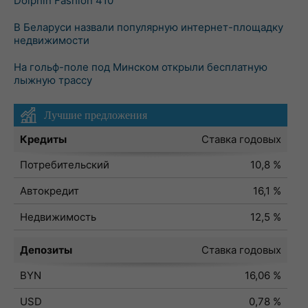
Dolphin Fashion 410
В Беларуси назвали популярную интернет-площадку
недвижимости
На гольф-поле под Минском открыли бесплатную
лыжную трассу
Лучшие предложения
Кредиты
Ставка годовых
Потребительский
10,8 %
Автокредит
16,1 %
Недвижимость
12,5 %
Депозиты
Ставка годовых
BYN
16,06 %
USD
0,78 %