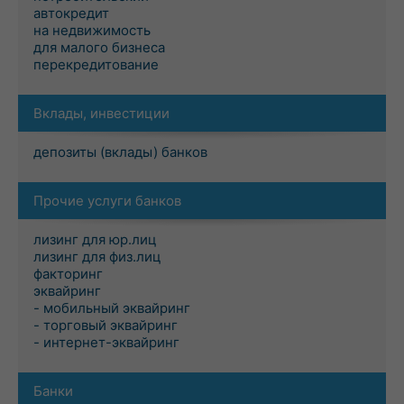
автокредит
на недвижимость
для малого бизнеса
перекредитование
Вклады, инвестиции
депозиты (вклады) банков
Прочие услуги банков
лизинг для юр.лиц
лизинг для физ.лиц
факторинг
эквайринг
- мобильный эквайринг
- торговый эквайринг
- интернет-эквайринг
Банки