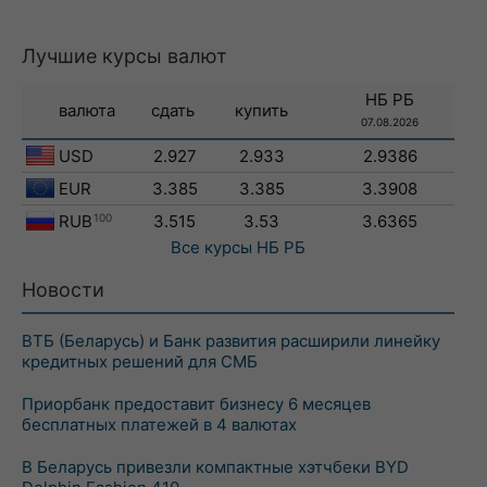
Лучшие курсы валют
НБ РБ
валюта
сдать
купить
07.08.2026
USD
2.927
2.933
2.9386
EUR
3.385
3.385
3.3908
RUB
100
3.515
3.53
3.6365
Все курсы
НБ РБ
Новости
ВТБ (Беларусь) и Банк развития расширили линейку
кредитных решений для СМБ
Приорбанк предоставит бизнесу 6 месяцев
бесплатных платежей в 4 валютах
В Беларусь привезли компактные хэтчбеки BYD