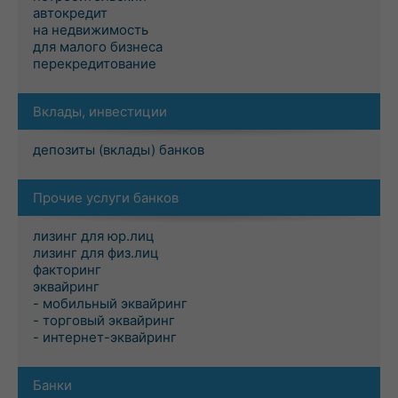
автокредит
на недвижимость
для малого бизнеса
перекредитование
Вклады, инвестиции
депозиты (вклады) банков
Прочие услуги банков
лизинг для юр.лиц
лизинг для физ.лиц
факторинг
эквайринг
- мобильный эквайринг
- торговый эквайринг
- интернет-эквайринг
Банки