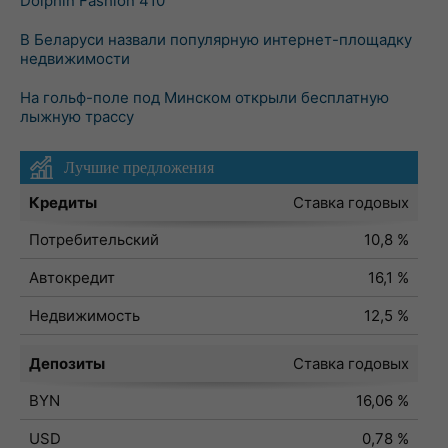
Dolphin Fashion 410
В Беларуси назвали популярную интернет-площадку
недвижимости
На гольф-поле под Минском открыли бесплатную
лыжную трассу
Лучшие предложения
Кредиты
Ставка годовых
Потребительский
10,8 %
Автокредит
16,1 %
Недвижимость
12,5 %
Депозиты
Ставка годовых
BYN
16,06 %
USD
0,78 %