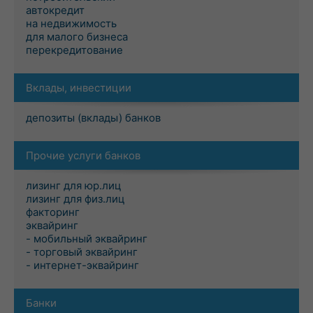
автокредит
на недвижимость
для малого бизнеса
перекредитование
Вклады, инвестиции
депозиты (вклады) банков
Прочие услуги банков
лизинг для юр.лиц
лизинг для физ.лиц
факторинг
эквайринг
- мобильный эквайринг
- торговый эквайринг
- интернет-эквайринг
Банки