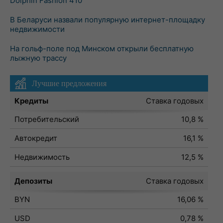
Dolphin Fashion 410
В Беларуси назвали популярную интернет-площадку
недвижимости
На гольф-поле под Минском открыли бесплатную
лыжную трассу
Лучшие предложения
Кредиты
Ставка годовых
Потребительский
10,8 %
Автокредит
16,1 %
Недвижимость
12,5 %
Депозиты
Ставка годовых
BYN
16,06 %
USD
0,78 %