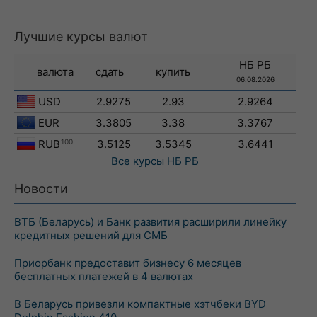
Лучшие курсы валют
НБ РБ
валюта
сдать
купить
06.08.2026
USD
2.9275
2.93
2.9264
EUR
3.3805
3.38
3.3767
RUB
100
3.5125
3.5345
3.6441
Все курсы
НБ РБ
Новости
ВТБ (Беларусь) и Банк развития расширили линейку
кредитных решений для СМБ
Приорбанк предоставит бизнесу 6 месяцев
бесплатных платежей в 4 валютах
В Беларусь привезли компактные хэтчбеки BYD