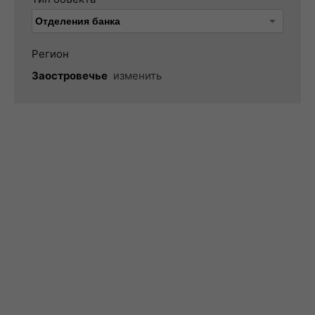
Регион
Заостровечье
изменить