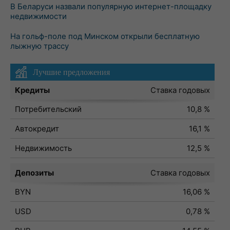
В Беларуси назвали популярную интернет-площадку
недвижимости
На гольф-поле под Минском открыли бесплатную
лыжную трассу
Лучшие предложения
Кредиты
Ставка годовых
Потребительский
10,8 %
Автокредит
16,1 %
Недвижимость
12,5 %
Депозиты
Ставка годовых
BYN
16,06 %
USD
0,78 %