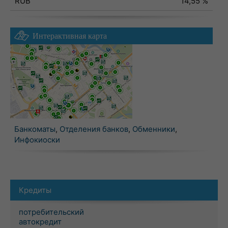
RUB
14,55 %
Интерактивная карта
Банкоматы
,
Отделения банков
,
Обменники
,
Инфокиоски
Кредиты
потребительский
автокредит