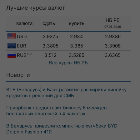
Лучшие курсы валют
НБ РБ
валюта
сдать
купить
07.08.2026
USD
2.9275
2.934
2.9386
EUR
3.3805
3.385
3.3908
RUB
100
3.512
3.5285
3.6365
Все курсы
НБ РБ
Новости
ВТБ (Беларусь) и Банк развития расширили линейку
кредитных решений для СМБ
Приорбанк предоставит бизнесу 6 месяцев
бесплатных платежей в 4 валютах
В Беларусь привезли компактные хэтчбеки BYD
Dolphin Fashion 410