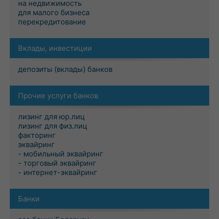
на недвижимость
для малого бизнеса
перекредитование
Вклады, инвестиции
депозиты (вклады) банков
Прочие услуги банков
лизинг для юр.лиц
лизинг для физ.лиц
факторинг
эквайринг
- мобильный эквайринг
- торговый эквайринг
- интернет-эквайринг
Банки