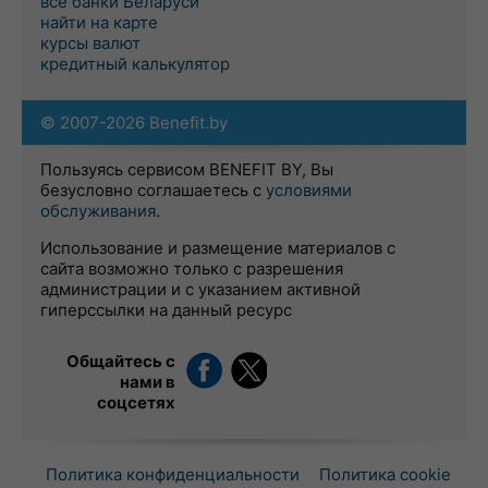
все банки Беларуси
найти на карте
курсы валют
кредитный калькулятор
© 2007-2026 Benefit.by
Пользуясь сервисом BENEFIT BY, Вы
безусловно соглашаетесь с
условиями
обслуживания
.
Использование и размещение материалов с
сайта возможно только с разрешения
администрации и с указанием активной
гиперссылки на данный ресурс
Общайтесь с
нами в
соцсетях
Политика конфиденциальности
Политика cookie