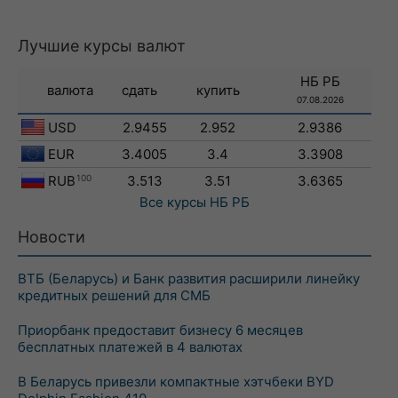
Лучшие курсы валют
НБ РБ
валюта
сдать
купить
07.08.2026
USD
2.9455
2.952
2.9386
EUR
3.4005
3.4
3.3908
RUB
100
3.513
3.51
3.6365
Все курсы
НБ РБ
Новости
ВТБ (Беларусь) и Банк развития расширили линейку
кредитных решений для СМБ
Приорбанк предоставит бизнесу 6 месяцев
бесплатных платежей в 4 валютах
В Беларусь привезли компактные хэтчбеки BYD