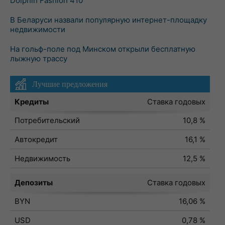
Dolphin Fashion 410
В Беларуси назвали популярную интернет-площадку
недвижимости
На гольф-поле под Минском открыли бесплатную
лыжную трассу
Лучшие предложения
Кредиты
Ставка годовых
Потребительский
10,8 %
Автокредит
16,1 %
Недвижимость
12,5 %
Депозиты
Ставка годовых
BYN
16,06 %
USD
0,78 %