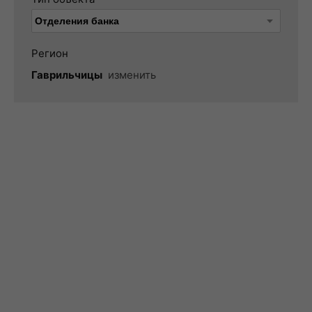
Регион
Гаврильчицы
изменить