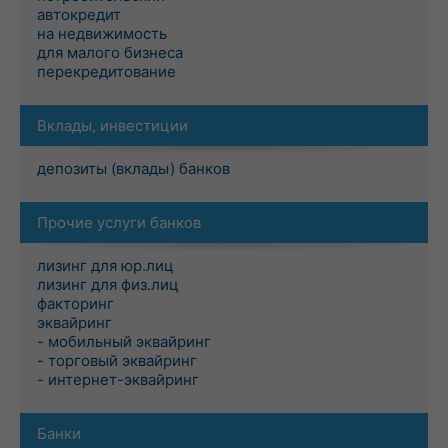
автокредит
на недвижимость
для малого бизнеса
перекредитование
Вклады, инвестиции
депозиты (вклады) банков
Прочие услуги банков
лизинг для юр.лиц
лизинг для физ.лиц
факторинг
эквайринг
- мобильный эквайринг
- торговый эквайринг
- интернет-эквайринг
Банки